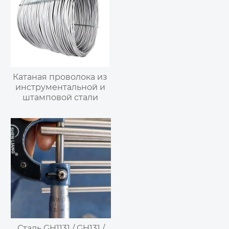
Катаная проволока из
инструментальной и
штамповой стали
Сталь GH1131 / GH131 /