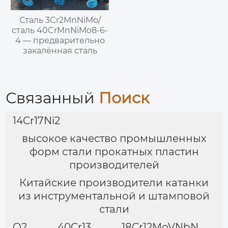
Сталь 3Cr2MnNiMo/
сталь 40CrMnNiMo8-6-
4 — предварительно
закалённая сталь
Связанный
Поиск
14Cr17Ni2
высокое качество промышленных
форм стали прокатных пластин
производителей
Китайские производители катанки
из инструментальной и штамповой
стали
O2
40Cr13
18Cr12MoVNbN