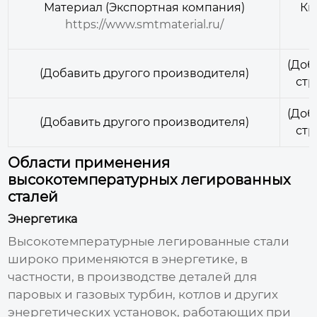
Материал (Экспортная компания)
Ки
https://www.smtmaterial.ru/
(Доб
(Добавить другого производителя)
стр
(Доб
(Добавить другого производителя)
стр
Области применения
высокотемпературных легированных
сталей
Энергетика
Высокотемпературные легированные стали
широко применяются в энергетике, в
частности, в производстве деталей для
паровых и газовых турбин, котлов и других
энергетических установок, работающих при