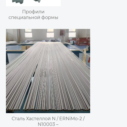
Профили
специальной формы
Сталь Хастеллой N / ERNiMo-2 /
N10003 –