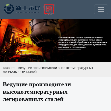
Главная
-
Ведущие производители высокотемпературных
легированных сталей
Ведущие производители
высокотемпературных
легированных сталей