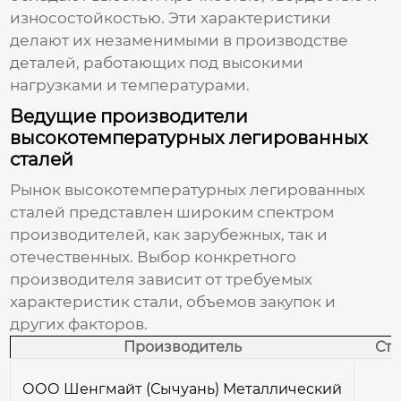
износостойкостью. Эти характеристики
делают их незаменимыми в производстве
деталей, работающих под высокими
нагрузками и температурами.
Ведущие производители
высокотемпературных легированных
сталей
Рынок
высокотемпературных легированных
сталей
представлен широким спектром
производителей, как зарубежных, так и
отечественных. Выбор конкретного
производителя зависит от требуемых
характеристик стали, объемов закупок и
других факторов.
Производитель
Ст
ООО Шенгмайт (Сычуань) Металлический