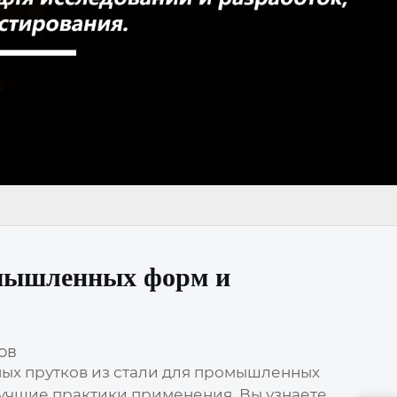
омышленных форм и
ов
ных прутков из стали для промышленных
лучшие практики применения. Вы узнаете