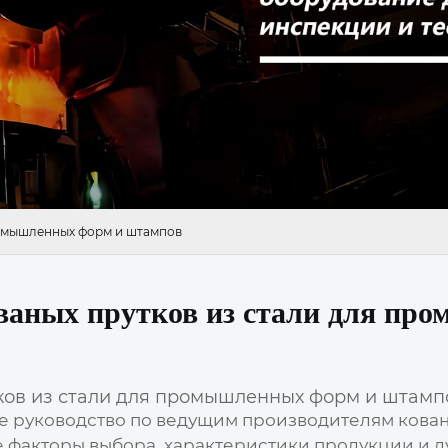
ромышленных форм и штампов
ваных прутков из стали для пр
ков из стали для промышленных форм и штамп
ее руководство по ведущим производителям
кова
е факторы выбора, характеристики продукции и 