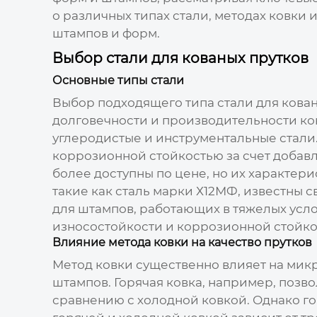
о различных типах стали, методах ковки
штампов и форм.
Выбор стали для кованых прутков
Основные типы стали
Выбор подходящего типа стали для
кова
долговечности и производительности ко
углеродистые и инструментальные стали
коррозионной стойкостью за счет добавл
более доступны по цене, но их характер
такие как сталь марки Х12МФ, известны 
для штампов, работающих в тяжелых усло
износостойкости и коррозионной стойко
Влияние метода ковки на качество прутков
Метод ковки существенно влияет на мик
штампов
. Горячая ковка, например, поз
сравнению с холодной ковкой. Однако го