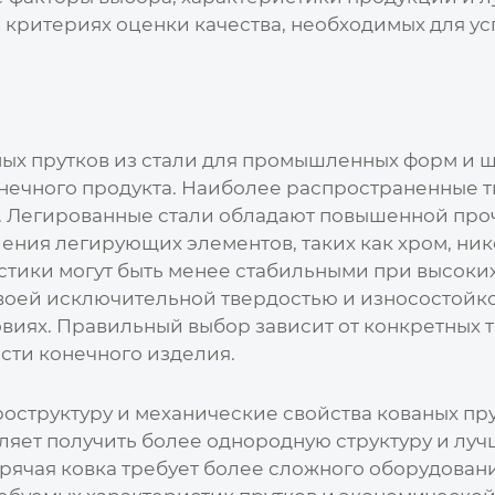
 и критериях оценки качества, необходимых для 
ных прутков из стали для промышленных форм и 
нечного продукта. Наиболее распространенные т
. Легированные стали обладают повышенной про
ения легирующих элементов, таких как хром, ник
истики могут быть менее стабильными при высоких
своей исключительной твердостью и износостойк
виях. Правильный выбор зависит от конкретных 
сти конечного изделия.
роструктуру и механические свойства
кованых пр
воляет получить более однородную структуру и лу
рячая ковка требует более сложного оборудовани