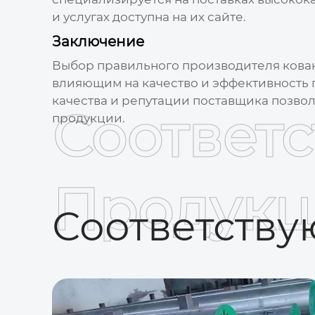
и услугах доступна на их сайте.
Заключение
Выбор правильного производителя
кова
влияющим на качество и эффективность п
качества и репутации поставщика позво
Соответ
продукции.
Продукц
Соответств