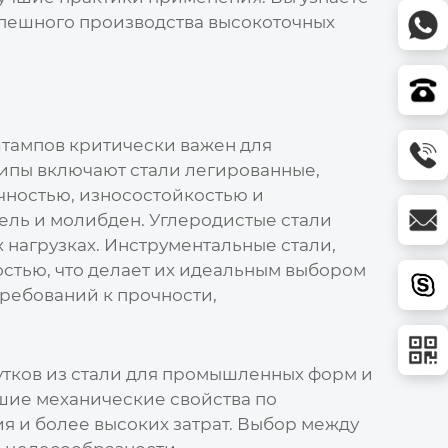
успешного производства высокоточных
штампов
критически важен для
ипы включают стали легированные,
чностью, износостойкостью и
ель и молибден. Углеродистые стали
 нагрузках. Инструментальные стали,
остью, что делает их идеальным выбором
требований к прочности,
утков из стали для промышленных форм и
чшие механические свойства по
я и более высоких затрат. Выбор между