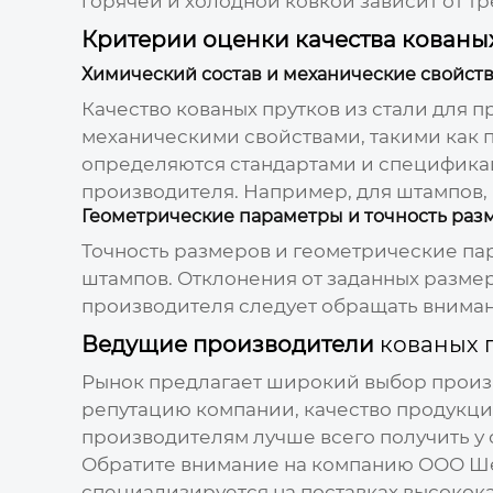
горячей и холодной ковкой зависит от т
Критерии оценки качества кованы
Химический состав и механические свойст
Качество
кованых прутков из стали для
механическими свойствами, такими как пр
определяются стандартами и спецификац
производителя. Например, для штампов,
Геометрические параметры и точность раз
Точность размеров и геометрические п
штампов. Отклонения от заданных размер
производителя следует обращать внимани
Ведущие производители
кованых 
Рынок предлагает широкий выбор прои
репутацию компании, качество продукци
производителям лучше всего получить у
Обратите внимание на компанию
ООО Ше
специализируется на поставках высоко