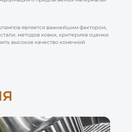
штампов
является важнейшим фактором,
стали, методов ковки, критериев оценки
чить высокое качество конечной
ия