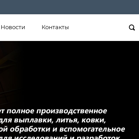
Новости
Контакты
