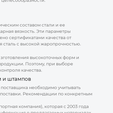
й целесообразности.
ческим составом стали и ее
дарная вязкость. Эти параметры
ено сертификатами качества от
я сталь с высокой жаропрочностью.
зготовления высокоточных форм и
продукции. Поэтому, при выборе
контроля качества.
м и штампов
е поставщика необходимо учитывать
 поставки. Рекомендации по конкретным
портная компания)
, которая с 2003 года
информация о предлагаемых материалах