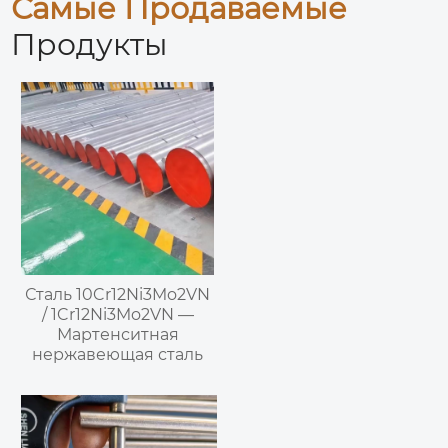
Самые Продаваемые
Продукты
Сталь 10Cr12Ni3Mo2VN
/ 1Cr12Ni3Mo2VN —
Мартенситная
нержавеющая сталь