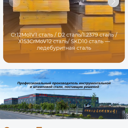
Cr12Mo1V1 сталь / D2 сталь/1.2379 сталь /
X153CrMoV12 сталь/ SKD10 сталь —
ледебуритная сталь