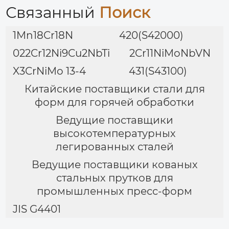
Связанный
Поиск
1Mn18Cr18N
420(S42000)
022Cr12Ni9Cu2NbTi
2Cr11NiMoNbVN
X3CrNiMo 13-4
431(S43100)
Китайские поставщики стали для
форм для горячей обработки
Ведущие поставщики
высокотемпературных
легированных сталей
Ведущие поставщики кованых
стальных прутков для
промышленных пресс-форм
JIS G4401