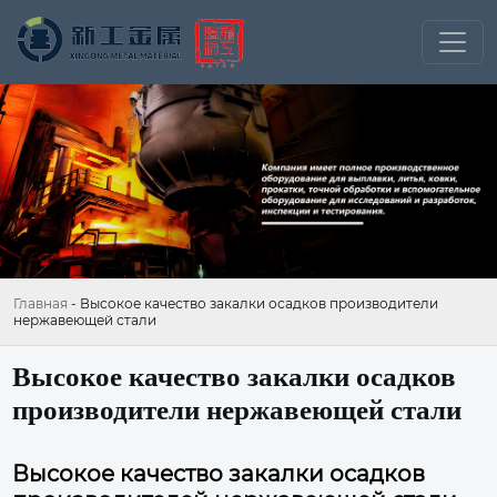
Главная
-
Высокое качество закалки осадков производители
нержавеющей стали
Высокое качество закалки осадков
производители нержавеющей стали
Высокое качество закалки осадков