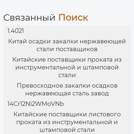
высокотемпературный
сплав
Связанный
Поиск
1.4021
Китай осадки закалки нержавеющей
стали поставщиков
Китайские поставщики проката из
инструментальной и штамповой
стали
Превосходное закалки осадков
нержавеющая сталь завод
14Cr12Ni2WMoVNb
Китайские поставщики листового
проката из инструментальной и
штамповой стали