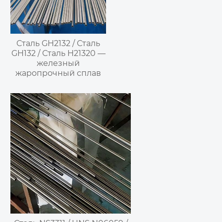
Сталь GH2132 / Сталь
GH132 / Сталь H21320 —
железный
жаропрочный сплав