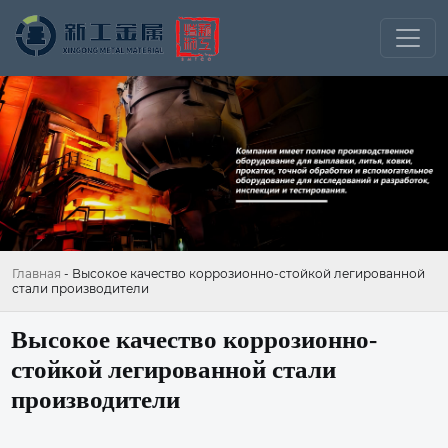
Главная
-
Высокое качество коррозионно-стойкой легированной
стали производители
Высокое качество коррозионно-
стойкой легированной стали
производители