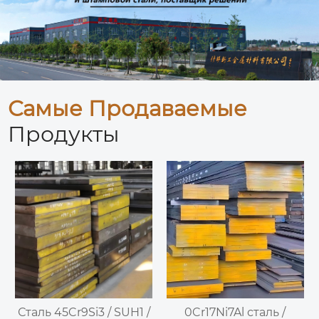
Самые Продаваемые
Продукты
Сталь 45Cr9Si3 / SUH1 /
0Cr17Ni7Al сталь /