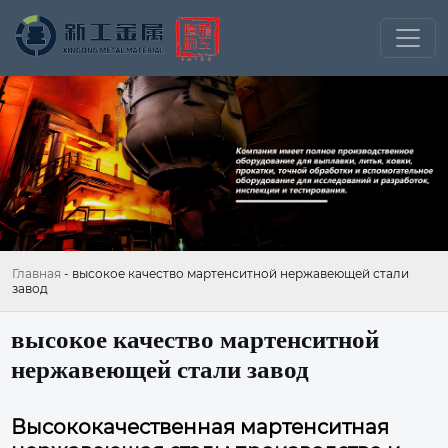
Главная
-
высокое качество мартенситной нержавеющей стали
завод
высокое качество мартенситной
нержавеющей стали завод
Высококачественная мартенситная