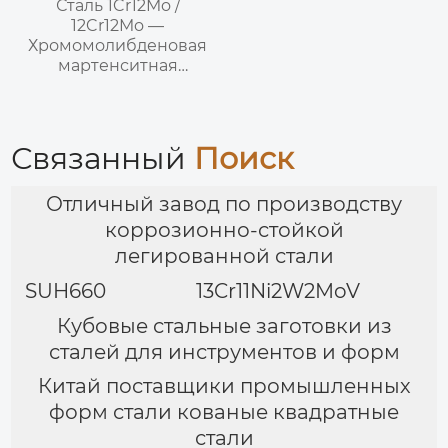
Сталь 1Cr12Mo /
12Cr12Mo —
Хромомолибденовая
мартенситная
жаропрочная сталь
Связанный
Поиск
Отличный завод по производству
коррозионно-стойкой
легированной стали
SUH660
13Cr11Ni2W2MoV
Кубовые стальные заготовки из
сталей для инструментов и форм
Китай поставщики промышленных
форм стали кованые квадратные
стали