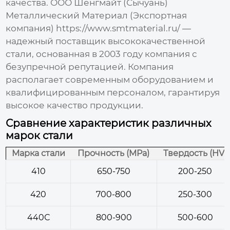
качества. ООО Шенгмайт (Сычуань)
Металлический Материал (Экспортная
компания)
https://www.smtmaterial.ru/
—
надежный поставщик высококачественной
стали, основанная в 2003 году компания с
безупречной репутацией. Компания
располагает современным оборудованием и
квалифицированным персоналом, гарантируя
высокое качество продукции.
Сравнение характеристик различных
марок стали
Марка стали
Прочность (MPa)
Твердость (HV)
410
650-750
200-250
420
700-800
250-300
440С
800-900
500-600