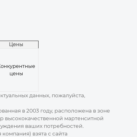
Цены
Конкурентные
цены
ктуальных данных, пожалуйста,
анная в 2003 году, расположена в зоне
ор
высококачественной мартенситной
суждения ваших потребностей.
омпания) взята с сайта