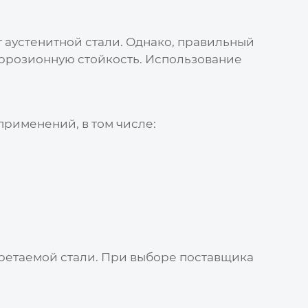
т аустенитной стали. Однако, правильный
оррозионную стойкость. Использование
применений, в том числе:
ретаемой стали. При выборе поставщика