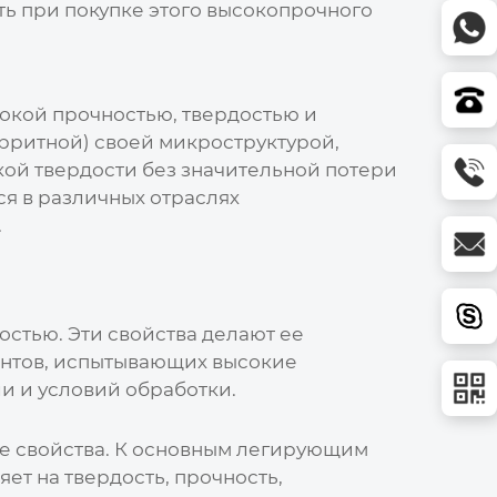
ть при покупке этого высокопрочного
окой прочностью, твердостью и
ерритной) своей микроструктурой,
окой твердости без значительной потери
я в различных отраслях
.
остью. Эти свойства делают ее
ентов, испытывающих высокие
ли и условий обработки.
е свойства. К основным легирующим
ет на твердость, прочность,