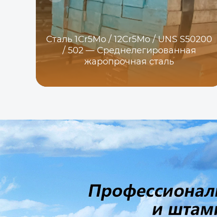
Сталь 1Cr5Mo / 12Cr5Mo / UNS S50200
/ 502 — Среднелегированная
жаропрочная сталь