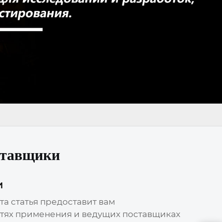
ставщики
и
Эта статья предоставит вам
стях применения и ведущих поставщиках