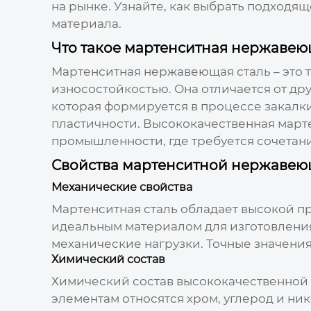
на рынке. Узнайте, как выбрать подходя
материала.
Что такое мартенситная нержавею
Мартенситная нержавеющая сталь – это 
износостойкостью. Она отличается от др
которая формируется в процессе закалки
пластичности.
Высококачественная март
промышленности, где требуется сочетан
Свойства мартенситной нержавею
Механические свойства
Мартенситная сталь обладает высокой пр
идеальным материалом для изготовления
механические нагрузки. Точные значения 
Химический состав
Химический состав
высококачественной
элементам относятся хром, углерод и ни