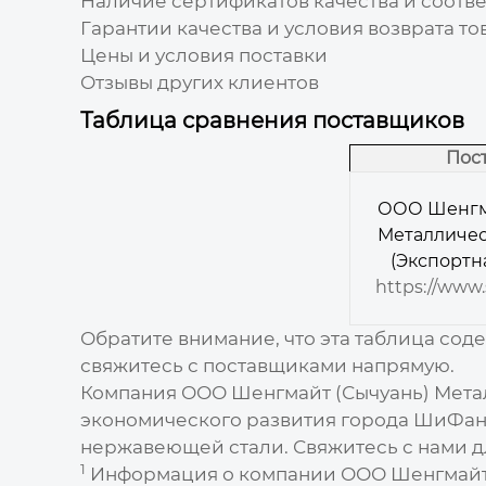
Наличие сертификатов качества и соотве
Гарантии качества и условия возврата то
Цены и условия поставки
Отзывы других клиентов
Таблица сравнения поставщиков
Пос
ООО Шенгма
Металличес
(Экспортн
https://www.
Обратите внимание, что эта таблица сод
свяжитесь с поставщиками напрямую.
Компания ООО Шенгмайт (Сычуань) Метал
экономического развития города ШиФан
нержавеющей стали
. Свяжитесь с нами
1
Информация о компании ООО Шенгмайт (