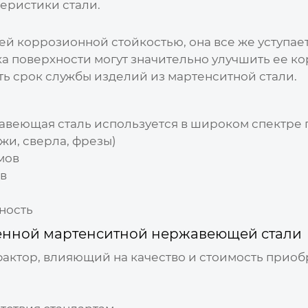
еристики стали.
ей коррозионной стойкостью, она все же уступае
ка поверхности могут значительно улучшить ее к
ь срок службы изделий из мартенситной стали.
авеющая сталь
используется в широком спектре 
жи, сверла, фрезы)
мов
в
ность
енной мартенситной нержавеющей стали
актор, влияющий на качество и стоимость приоб