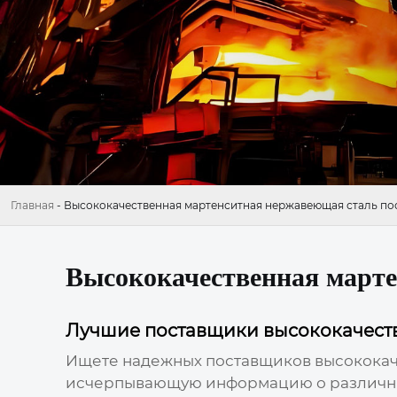
Главная
-
Высококачественная мартенситная нержавеющая сталь п
Высококачественная март
Лучшие поставщики высококачест
Ищете надежных поставщиков
высокока
исчерпывающую информацию о различных 