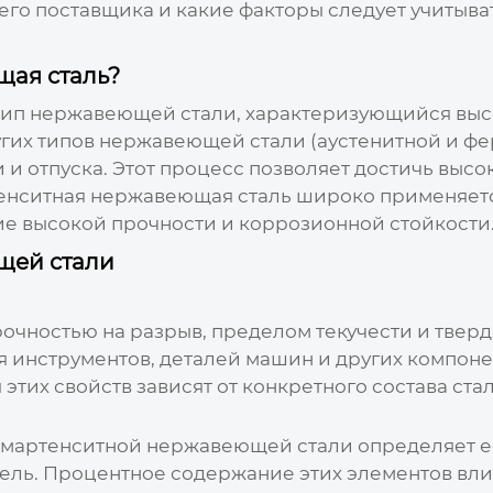
щего поставщика и какие факторы следует учитыва
щая сталь?
тип нержавеющей стали, характеризующийся выс
угих типов нержавеющей стали (аустенитной и ф
 и отпуска. Этот процесс позволяет достичь выс
енситная нержавеющая сталь
широко применяетс
ие высокой прочности и коррозионной стойкости
щей стали
очностью на разрыв, пределом текучести и тверд
 инструментов, деталей машин и других компон
этих свойств зависят от конкретного состава ста
 мартенситной нержавеющей стали
определяет е
кель. Процентное содержание этих элементов влия