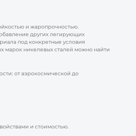
ойкостью и жаропрочностью.
Добавление других легирующих
териала под конкретные условия
ых марок никелевых сталей можно найти
сти: от аэрокосмической до
войствами и стоимостью.