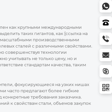
лен как крупными международными
елить таких гигантов, как [ссылка на
дают масштабными производственными
евых сталей с различными свойствами.
но совершенствуя технологии
о учитывать не только цену, но и
тветствие стандартам качества, таким
ители, фокусирующиеся на узких нишах
Они часто предлагают более гибкие
д конкретные требования заказчика.
ний к свойствам стали, объемов закупок