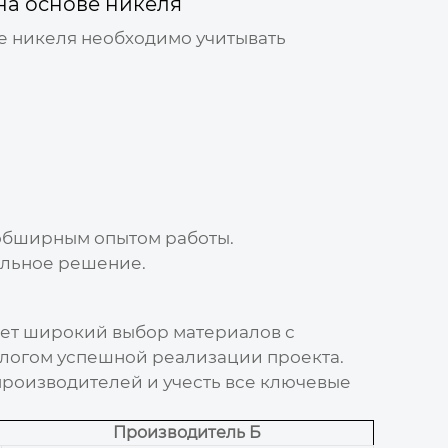
на основе никеля
е никеля
необходимо учитывать
обширным опытом работы.
альное решение.
ет широкий выбор материалов с
алогом успешной реализации проекта.
производителей и учесть все ключевые
Производитель Б