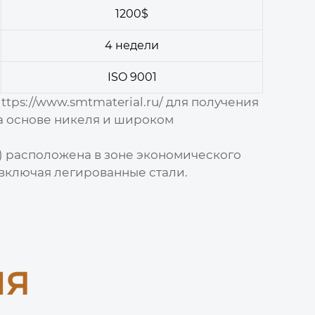
1200$
4 недели
ISO 9001
ttps://www.smtmaterial.ru/
для получения
а основе никеля
и широком
) расположена в зоне экономического
включая легированные стали.
ия