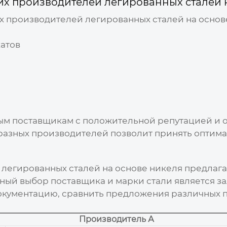
их производителей легированных сталей 
х производителей легированных сталей на основ
атов
ым поставщикам с положительной репутацией и 
разных производителей позволит принять оптим
легированных сталей на основе никеля
предлага
ый выбор поставщика и марки стали является з
окументацию, сравнить предложения различных 
Производитель А