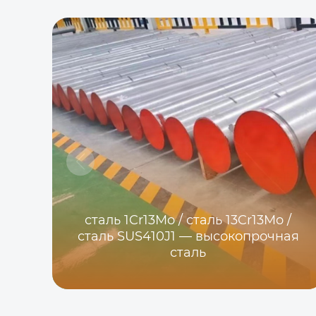
сталь 1Cr13Mo / сталь 13Cr13Mo /
сталь SUS410J1 — высокопрочная
сталь