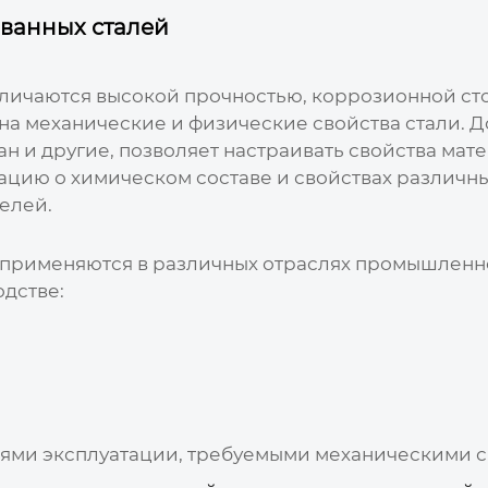
ванных сталей
тличаются высокой прочностью, коррозионной ст
на механические и физические свойства стали. 
тан и другие, позволяет настраивать свойства ма
цию о химическом составе и свойствах различн
елей.
применяются в различных отраслях промышленно
дстве:
ями эксплуатации, требуемыми механическими с