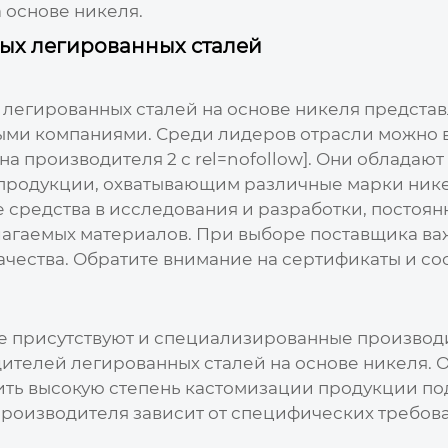
 основе никеля
.
ых легированных сталей
легированных сталей на основе никеля
представ
ми компаниями. Среди лидеров отрасли можно выд
ка на производителя 2 с rel=nofollow]. Они обла
родукции, охватывающим различные марки никел
 средства в исследования и разработки, постоян
гаемых материалов. При выборе поставщика важн
ачества. Обратите внимание на сертификаты и соо
е присутствуют и специализированные производ
ителей легированных сталей на основе никеля
. 
ить высокую степень кастомизации продукции по
производителя зависит от специфических требова