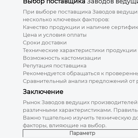
Выбор поставщика
Заводов ведущ
При выборе поставщика
Заводов ведущи
несколько ключевых факторов:
Качество продукции и наличие сертифик
Цена и условия оплаты
Сроки доставки
Технические характеристики продукции
Возможность кастомизации
Репутация поставщика
Рекомендуется обращаться к проверенн
Сравнительный анализ предложений от 
Заключение
Рынок
Заводов ведущих производителей 
различными характеристиками. Правильн
Важно тщательно изучить техническую д
факторы, влияющие на выбор.
Параметр