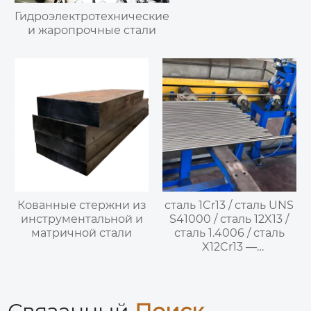
Гидроэлектротехнические
и жаропрочные стали
Кованные стержни из
сталь 1Cr13 / сталь UNS
инструментальной и
S41000 / сталь 12X13 /
матричной стали
сталь 1.4006 / сталь
X12Cr13 —
полумартенситная
нержавеющая сталь