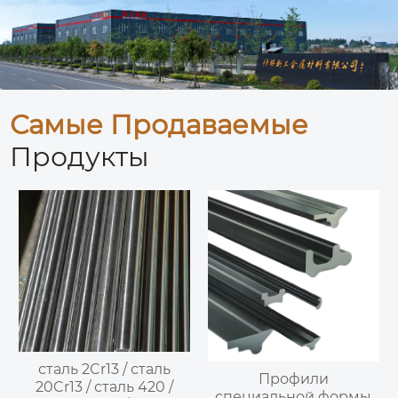
Самые Продаваемые
Продукты
сталь 2Cr13 / сталь
Профили
20Cr13 / сталь 420 /
специальной формы