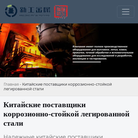
Главная
-
Китайские поставщики коррозионно-стойкой
легированной стали
Китайские поставщики
коррозионно-стойкой легированной
стали
Надежные китайские поставщики