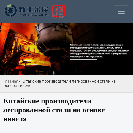
Главная
-
Китайские производители легированной стали на
основе никеля
Китайские производители
легированной стали на основе
никеля