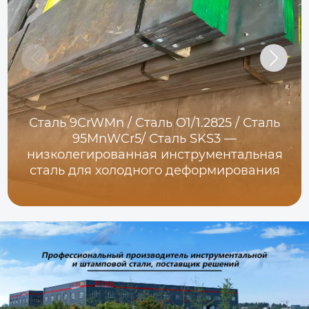
Сталь 9CrWMn / Сталь O1/1.2825 / Сталь
95MnWCr5/ Сталь SKS3 —
низколегированная инструментальная
сталь для холодного деформирования