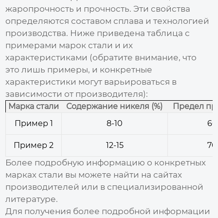
жаропрочность и прочность. Эти свойства
определяются составом сплава и технологией
производства. Ниже приведена таблица с
примерами марок стали и их
характеристиками (обратите внимание, что
это лишь примеры, и конкретные
характеристики могут варьироваться в
зависимости от производителя):
Марка стали
Содержание никеля (%)
Предел пр
Пример 1
8-10
60
Пример 2
12-15
70
Более подробную информацию о конкретных
марках стали вы можете найти на сайтах
производителей или в специализированной
литературе.
Для получения более подробной информации