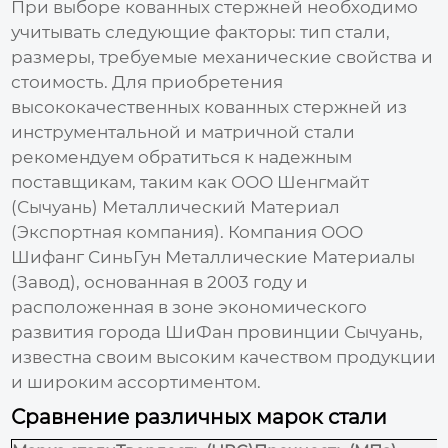
При выборе
кованных стержней
необходимо
учитывать следующие факторы: тип стали,
размеры, требуемые механические свойства и
стоимость. Для приобретения
высококачественных
кованных стержней из
инструментальной и матричной стали
рекомендуем обратиться к надежным
поставщикам, таким как
ООО Шенгмайт
(Сычуань) Металлический Материал
(Экспортная компания)
. Компания ООО
Шифанг СиньГун Металлические Материалы
(Завод), основанная в 2003 году и
расположенная в зоне экономического
развития города ШиФан провинции Сычуань,
известна своим высоким качеством продукции
и широким ассортиментом.
Сравнение различных марок стали