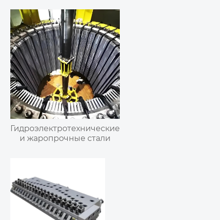
высокохромистая
мартенситная
нержавеющая сталь
Гидроэлектротехнические
и жаропрочные стали