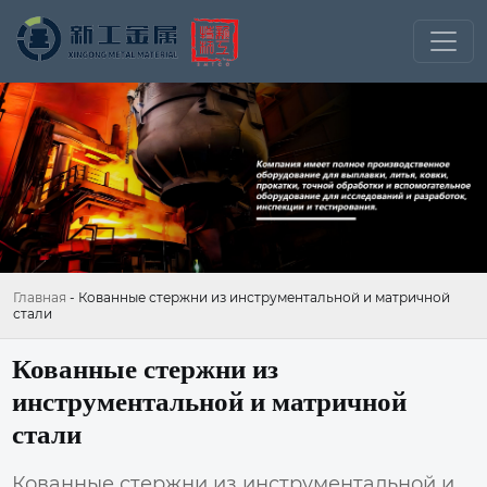
Главная
-
Кованные стержни из инструментальной и матричной
стали
Кованные стержни из
инструментальной и матричной
стали
Кованные стержни из инструментальной и