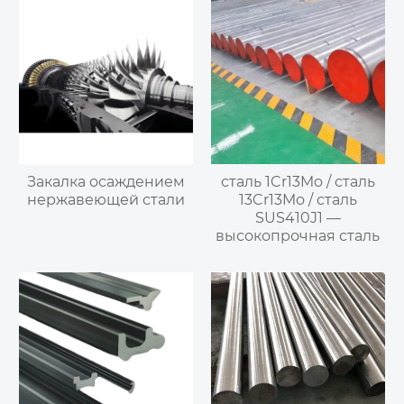
Закалка осаждением
сталь 1Cr13Mo / сталь
нержавеющей стали
13Cr13Mo / сталь
SUS410J1 —
высокопрочная сталь