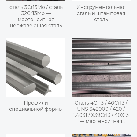
сталь 3Cr13Mo / сталь
Инструментальная
32Cr13Mo —
сталь и штамповая
мартенситная
сталь
нержавеющая сталь
Профили
Сталь 4Cr13 / 40Cr13 /
специальной формы
UNS S42000 / 420 /
1.4031 / X39Cr13 / 40X13
— мартенситная
нержавеющая сталь