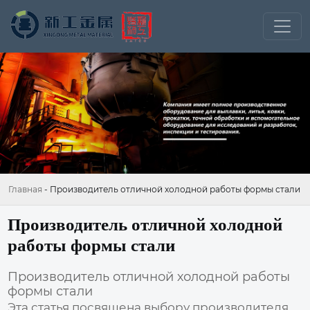
Главная
-
Производитель отличной холодной работы формы стали
Производитель отличной холодной
работы формы стали
Производитель отличной холодной работы
формы стали
Эта статья посвящена выбору производителя