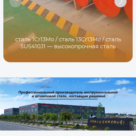
сталь 1Cr13Mo / сталь 13Cr13Mo / сталь
SUS410J1 — высокопрочная сталь