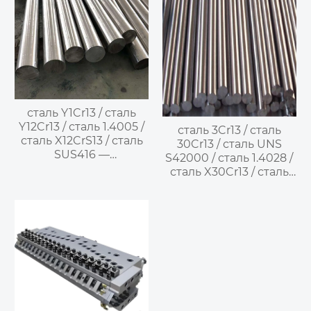
сталь Y1Cr13 / сталь
Y12Cr13 / сталь 1.4005 /
сталь 3Cr13 / сталь
сталь X12CrS13 / сталь
30Cr13 / сталь UNS
SUS416 —
S42000 / сталь 1.4028 /
мартенситная
сталь X30Cr13 / сталь
нержавеющая сталь
SUS420J2 / сталь 30X13
/ сталь 30KX13 —
мартенситная
нержавеющая сталь