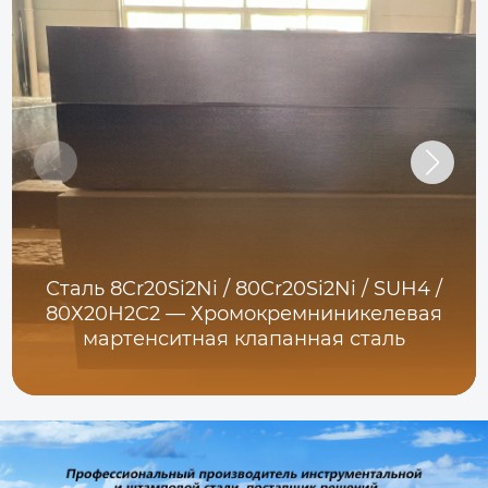
Сталь 8Cr20Si2Ni / 80Cr20Si2Ni / SUH4 /
80Х20Н2С2 — Хромокремниникелевая
мартенситная клапанная сталь