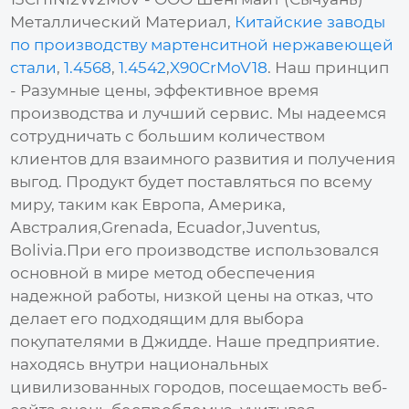
Металлический Материал,
Китайские заводы
по производству мартенситной нержавеющей
стали
,
1.4568
,
1.4542
,
X90CrMoV18
. Наш принцип
- Разумные цены, эффективное время
производства и лучший сервис. Мы надеемся
сотрудничать с большим количеством
клиентов для взаимного развития и получения
выгод. Продукт будет поставляться по всему
миру, таким как Европа, Америка,
Австралия,Grenada, Ecuador,Juventus,
Bolivia.При его производстве использовался
основной в мире метод обеспечения
надежной работы, низкой цены на отказ, что
делает его подходящим для выбора
покупателями в Джидде. Наше предприятие.
находясь внутри национальных
цивилизованных городов, посещаемость веб-