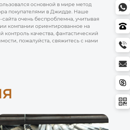
спользовался основной в мире метод
бора покупателями в Джидде. Наше
-сайта очень беспроблемна, учитывая
фии компании ориентированное на
й контроль качества, фантастический
имости, пожалуйста, свяжитесь с нами
ия