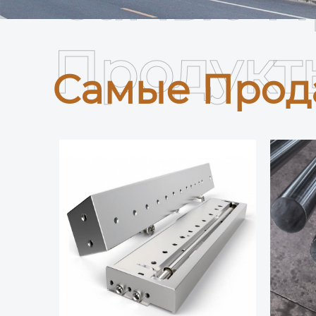
Продукт
Самые Прод