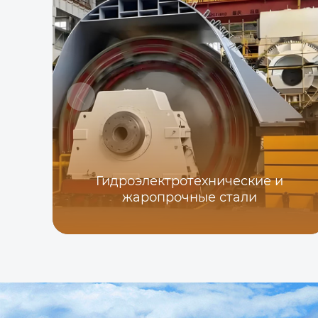
Гидроэлектротехнические и
жаропрочные стали