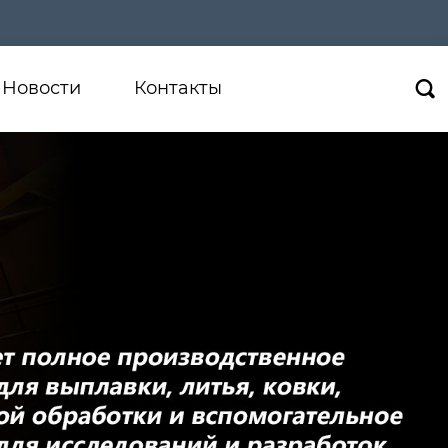
Новости
Контакты
