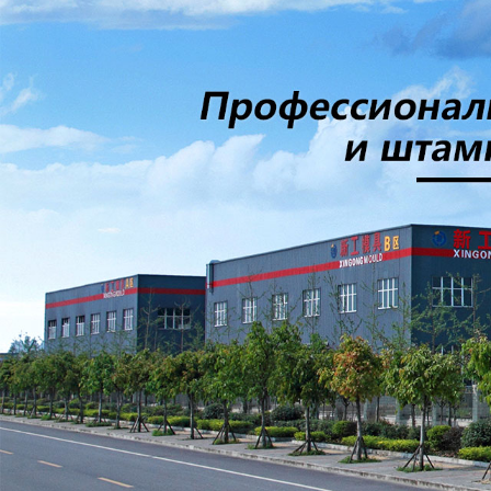
Самые П