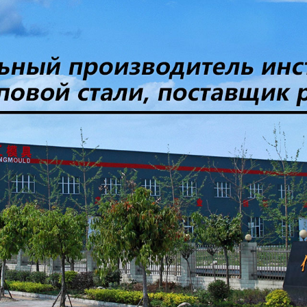
родаваем