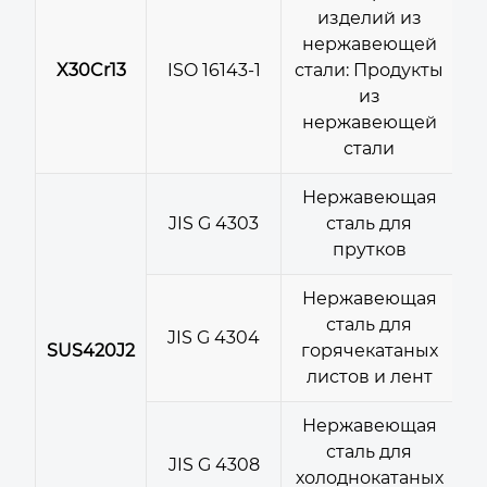
изделий из
нержавеющей
X30Cr13
ISO 16143-1
стали: Продукты
из
нержавеющей
стали
Нержавеющая
JIS G 4303
сталь для
прутков
Нержавеющая
сталь для
JIS G 4304
SUS420J2
горячекатаных
листов и лент
Нержавеющая
сталь для
JIS G 4308
холоднокатаных