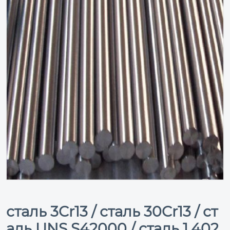
сталь 3Cr13 / сталь 30Cr13 / ст
аль UNS S42000 / сталь 1.402