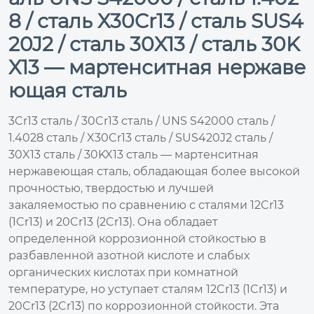
8 / сталь X30Cr13 / сталь SUS4
20J2 / сталь 30X13 / сталь 30K
X13 — мартенситная нержаве
ющая сталь
3Cr13 сталь / 30Cr13 сталь / UNS S42000 сталь /
1.4028 сталь / X30Cr13 сталь / SUS420J2 сталь /
30X13 сталь / 30KX13 сталь — мартенситная
нержавеющая сталь, обладающая более высокой
прочностью, твердостью и лучшей
закаляемостью по сравнению с сталями 12Cr13
(1Cr13) и 20Cr13 (2Cr13). Она обладает
определенной коррозионной стойкостью в
разбавленной азотной кислоте и слабых
органических кислотах при комнатной
температуре, но уступает сталям 12Cr13 (1Cr13) и
20Cr13 (2Cr13) по коррозионной стойкости. Эта