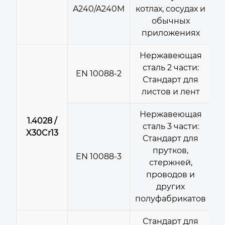
A240/A240M
котлах, сосудах и
обычных
приложениях
Нержавеющая
сталь 2 части:
EN 10088-2
Стандарт для
листов и лент
Нержавеющая
1.4028 /
сталь 3 части:
X30Cr13
Стандарт для
прутков,
EN 10088-3
стержней,
проводов и
других
полуфабрикатов
Стандарт для