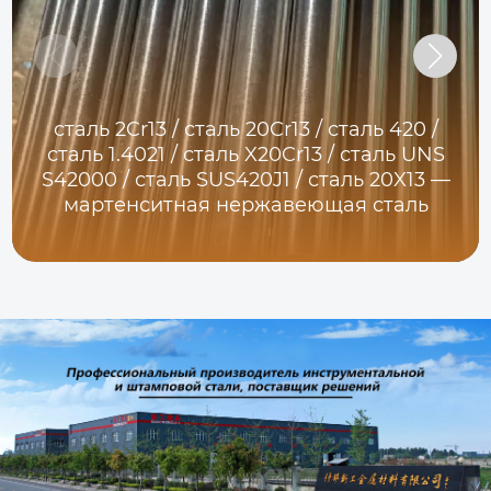
сталь 2Cr13 / сталь 20Cr13 / сталь 420 /
сталь 1.4021 / сталь X20Cr13 / сталь UNS
S42000 / сталь SUS420J1 / сталь 20X13 —
мартенситная нержавеющая сталь