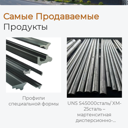
Самые Продаваемые
Продукты
Профили
UNS S45000сталь/ XM-
специальной формы
25сталь –
мартенситная
дисперсионно-
твердеющая