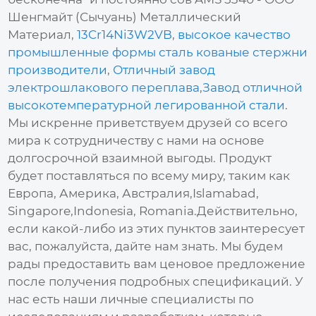
Шенгмайт (Сычуань) Металлический
Материал,
13Cr14Ni3W2VB
,
высокое качество
промышленные формы сталь кованые стержни
производители
,
Отличный завод
электрошлакового переплава
,
Завод отличной
высокотемпературной легированной стали
.
Мы искренне приветствуем друзей со всего
мира к сотрудничеству с нами на основе
долгосрочной взаимной выгоды. Продукт
будет поставляться по всему миру, таким как
Европа, Америка, Австралия,Islamabad,
Singapore,Indonesia, Romania.Действительно,
если какой-либо из этих пунктов заинтересует
вас, пожалуйста, дайте нам знать. Мы будем
рады предоставить вам ценовое предложение
после получения подробных спецификаций. У
нас есть наши личные специалисты по