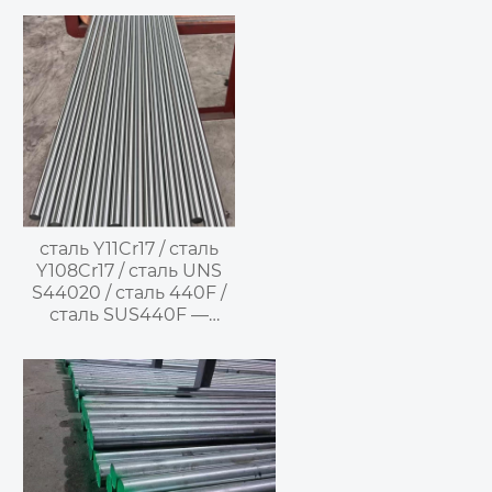
нержавеющая сталь
сталь Y11Cr17 / сталь
Y108Cr17 / сталь UNS
S44020 / сталь 440F /
сталь SUS440F —
сталь для резки