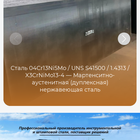
Сталь 04Cr13Ni5Mo / UNS S41500 / 1.4313 /
X3CrNiMo13-4 — Мартенситно-
аустенитная (дуплексная)
нержавеющая сталь