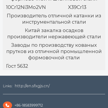
10Cr12Ni3Mo2VN
X39Cr13
Производитель отличной катанки из
инструментальной стали
Китай закалка осадков
производители нержавеющей стали
Заводы по производству кованых
прутков из отличной промышленной
формовочной стали
Гост 5632
http://en.sfxgjs.cn/
Links:
+86-18583999712
