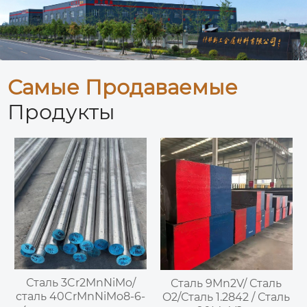
Самые Продаваемые
Продукты
Сталь 3Cr2MnNiMo/
Сталь 9Mn2V/ Сталь
сталь 40CrMnNiMo8-6-
O2/Сталь 1.2842 / Сталь