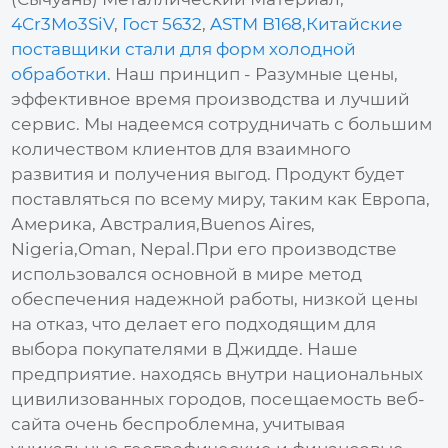
4Cr3Mo3SiV
,
Гост 5632
,
ASTM B168
,
Китайские
поставщики стали для форм холодной
обработки
. Наш принцип - Разумные цены,
эффективное время производства и лучший
сервис. Мы надеемся сотрудничать с большим
количеством клиентов для взаимного
развития и получения выгод. Продукт будет
поставляться по всему миру, таким как Европа,
Америка, Австралия,Buenos Aires,
Nigeria,Oman, Nepal.При его производстве
использовался основной в мире метод
обеспечения надежной работы, низкой цены
на отказ, что делает его подходящим для
выбора покупателями в Джидде. Наше
предприятие. находясь внутри национальных
цивилизованных городов, посещаемость веб-
сайта очень беспроблемна, учитывая