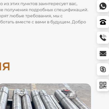
 из этих пунктов заинтересует вас,
сле получения подробных спецификаций.
орят любые требования, мы с
отать вместе с вами в будущем. Добро
ия