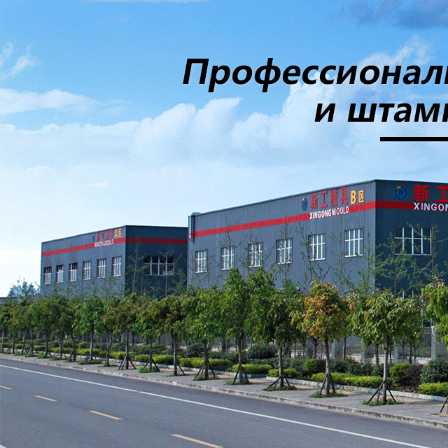
Самые П