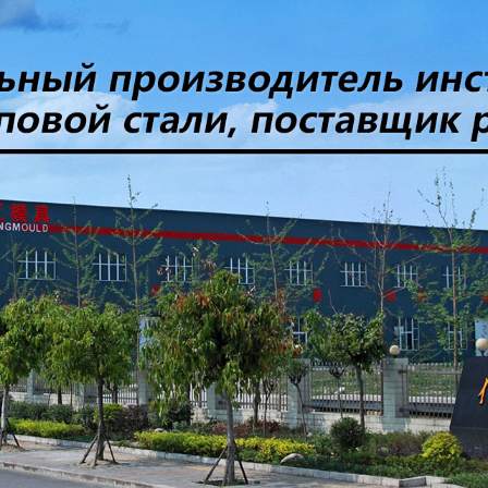
родаваем