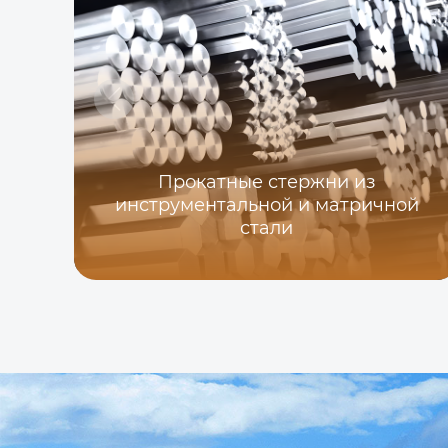
Прокатные стержни из
инструментальной и матричной
стали