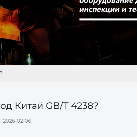
?
вод Китай GB/T 4238?
2026-02-06