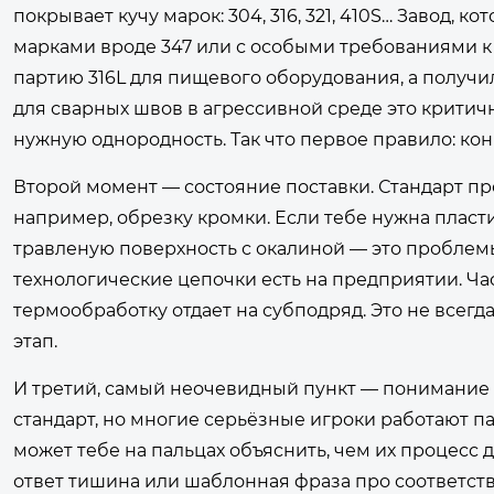
покрывает кучу марок: 304, 316, 321, 410S… Завод,
марками вроде 347 или с особыми требованиями к 
партию 316L для пищевого оборудования, а получи
для сварных швов в агрессивной среде это критичн
нужную однородность. Так что первое правило: ко
Второй момент — состояние поставки. Стандарт пре
например, обрезку кромки. Если тебе нужна пласт
травленую поверхность с окалиной — это проблем
технологические цепочки есть на предприятии. Част
термообработку отдает на субподряд. Это не всегд
этап.
И третий, самый неочевидный пункт — понимание 
стандарт, но многие серьёзные игроки работают пар
может тебе на пальцах объяснить, чем их процесс д
ответ тишина или шаблонная фраза про соответстви