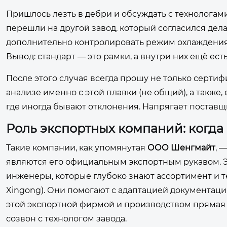
Пришлось лезть в дебри и обсуждать с технологами
перешли на другой завод, который согласился дел
дополнительно контролировать режим охлаждения по
Вывод: стандарт — это рамки, а внутри них ещё ес
После этого случая всегда прошу не только сертиф
анализе именно с этой плавки (не общий), а также,
где иногда бывают отклонения. Напрягает поставщи
Роль экспортных компаний: когда
Такие компании, как упомянутая
ООО Шенгмайт
, 
являются его официальным экспортным рукавом. Э
инженеры, которые глубоко знают ассортимент и т
Xingong). Они помогают с адаптацией документации
этой экспортной фирмой и производством прямая 
созвон с технологом завода.