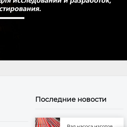
Последние новости
Вал насоса изготов