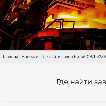
Главная
-
Новости
-
Где найти завод Китай GB/T 4238
Где найти за