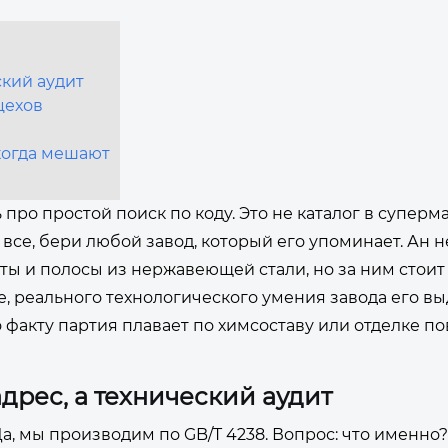
ский аудит
 цехов
 когда мешают
дь про простой поиск по коду. Это не каталог в суперм
 все, бери любой завод, который его упоминает. Ан н
ты и полосы из нержавеющей стали, но за ним стоит
ое, реального технологического умения завода его вы
 факту партия плавает по химсоставу или отделке по
адрес, а технический аудит
Да, мы производим по GB/T 4238. Вопрос: что именно