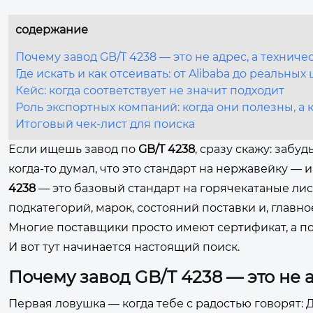
содержание
Почему завод GB/T 4238 — это не адрес, а техниче
Где искать и как отсеивать: от Alibaba до реальных
Кейс: когда соответствует не значит подходит
Роль экспортных компаний: когда они полезны, а
Итоговый чек-лист для поиска
Если ищешь завод по
GB/T 4238
, сразу скажу: забу
когда-то думал, что это стандарт на нержавейку — и
4238
— это базовый стандарт на горячекатаные лис
подкатегорий, марок, состояний поставки и, главн
Многие поставщики просто имеют сертификат, а по
И вот тут начинается настоящий поиск.
Почему завод GB/T 4238 — это не 
Первая ловушка — когда тебе с радостью говорят: 