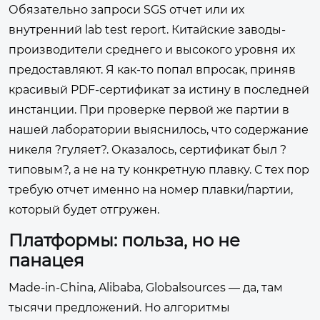
Обязательно запроси SGS отчет или их
внутренний lab test report. Китайские заводы-
производители среднего и высокого уровня их
предоставляют. Я как-то попал впросак, приняв
красивый PDF-сертификат за истину в последней
инстанции. При проверке первой же партии в
нашей лаборатории выяснилось, что содержание
никеля ?гуляет?. Оказалось, сертификат был ?
типовым?, а не на ту конкретную плавку. С тех пор
требую отчет именно на номер плавки/партии,
который будет отгружен.
Платформы: польза, но не
панацея
Made-in-China, Alibaba, Globalsources — да, там
тысячи предложений. Но алгоритмы