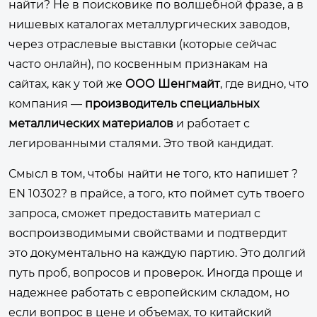
найти? Не в поисковике по волшебной фразе, а в
нишевых каталогах металлургических заводов,
через отраслевые выставки (которые сейчас
часто онлайн), по косвенным признакам на
сайтах, как у той же
ООО Шенгмайт
, где видно, что
компания —
производитель специальных
металлических материалов
и работает с
легированными сталями. Это твой кандидат.
Смысл в том, чтобы найти не того, кто напишет ?
EN 10302? в прайсе, а того, кто поймет суть твоего
запроса, сможет предоставить материал с
воспроизводимыми свойствами и подтвердит
это документально на каждую партию. Это долгий
путь проб, вопросов и проверок. Иногда проще и
надежнее работать с европейским складом, но
если вопрос в цене и объемах, то китайский