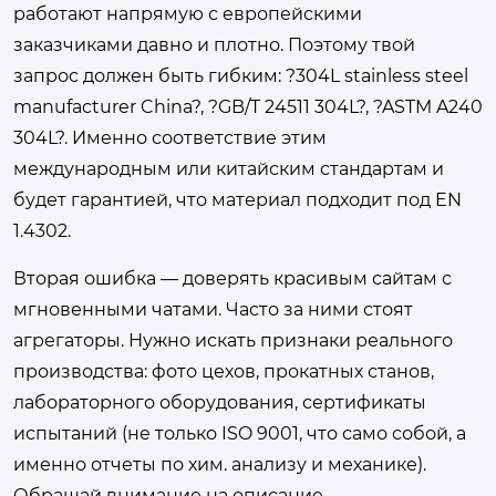
работают напрямую с европейскими
заказчиками давно и плотно. Поэтому твой
запрос должен быть гибким: ?304L stainless steel
manufacturer China?, ?GB/T 24511 304L?, ?ASTM A240
304L?. Именно соответствие этим
международным или китайским стандартам и
будет гарантией, что материал подходит под EN
1.4302.
Вторая ошибка — доверять красивым сайтам с
мгновенными чатами. Часто за ними стоят
агрегаторы. Нужно искать признаки реального
производства: фото цехов, прокатных станов,
лабораторного оборудования, сертификаты
испытаний (не только ISO 9001, что само собой, а
именно отчеты по хим. анализу и механике).
Обращай внимание на описание