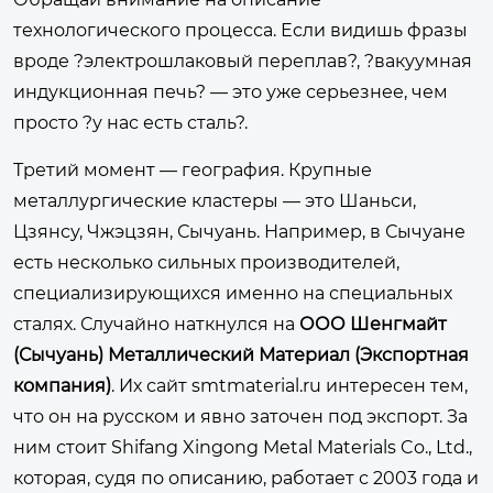
технологического процесса. Если видишь фразы
вроде ?электрошлаковый переплав?, ?вакуумная
индукционная печь? — это уже серьезнее, чем
просто ?у нас есть сталь?.
Третий момент — география. Крупные
металлургические кластеры — это Шаньси,
Цзянсу, Чжэцзян, Сычуань. Например, в Сычуане
есть несколько сильных производителей,
специализирующихся именно на специальных
сталях. Случайно наткнулся на
ООО Шенгмайт
(Сычуань) Металлический Материал (Экспортная
компания)
. Их сайт
smtmaterial.ru
интересен тем,
что он на русском и явно заточен под экспорт. За
ним стоит Shifang Xingong Metal Materials Co., Ltd.,
которая, судя по описанию, работает с 2003 года и