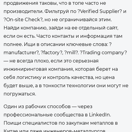
продвижения таковы, что в топе часто не
производители. Фильтруй по ?Verified Supplier? и
?On-site Check?, но не ограничивайся этим.
Найди компанию, зайди на ее отдельный сайт,
если он есть. Часто контакты и информация там
полнее. Ищи в описании ключевые слова: ?
manufacturer?, ?factory?, ?mill?. ?Trading company?
— не всегда плохо, если это серьезная
инжиниринговая компания, которая берет на
себя логистику и контроль качества, но цена
будет выше, а в тонкости технологии они могут не
погружаться.
Один из рабочих способов — через
профессиональные сообщества в LinkedIn.
Поищи специалистов по закупкам металлов в
Китае или даже инженеров-металлургов,