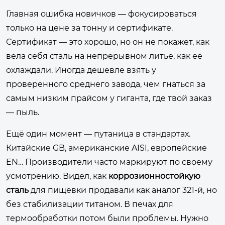
Главная ошибка новичков — фокусироваться
только на цене за тонну и сертификате.
Сертификат — это хорошо, но он не покажет, как
вела себя сталь на непрерывном литье, как её
охлаждали. Иногда дешевле взять у
проверенного среднего завода, чем гнаться за
самым низким прайсом у гиганта, где твой заказ
— пыль.
Ещё один момент — путаница в стандартах.
Китайские GB, американские AISI, европейские
EN… Производители часто маркируют по своему
усмотрению. Видел, как
коррозионностойкую
сталь
для пищевки продавали как аналог 321-й, но
без стабилизации титаном. В печах для
термообработки потом были проблемы. Нужно