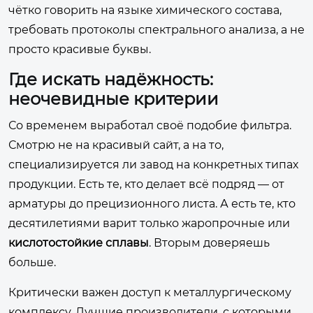
чётко говорить на языке химического состава,
требовать протоколы спектрального анализа, а не
просто красивые буквы.
Где искать надёжность:
неочевидные критерии
Со временем выработал своё подобие фильтра.
Смотрю не на красивый сайт, а на то,
специализируется ли завод на конкретных типах
продукции. Есть те, кто делает всё подряд — от
арматуры до прецизионного листа. А есть те, кто
десятилетиями варит только жаропрочные или
кислотостойкие сплавы
. Вторым доверяешь
больше.
Критически важен доступ к металлургическому
комплексу. Лучшие производители, с которыми