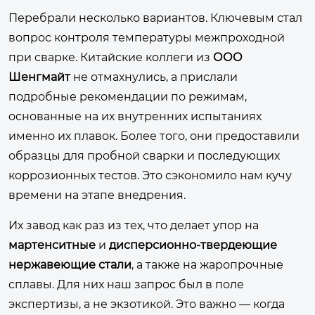
Перебрали несколько вариантов. Ключевым стал
вопрос контроля температуры межпроходной
при сварке. Китайские коллеги из
ООО
Шенгмайт
не отмахнулись, а прислали
подробные рекомендации по режимам,
основанные на их внутренних испытаниях
именно их плавок. Более того, они предоставили
образцы для пробной сварки и последующих
коррозионных тестов. Это сэкономило нам кучу
времени на этапе внедрения.
Их завод как раз из тех, что делает упор на
мартенситные
и
дисперсионно-твердеющие
нержавеющие стали
, а также на жаропрочные
сплавы. Для них наш запрос был в поле
экспертизы, а не экзотикой. Это важно — когда