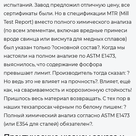
испытаний. Завод предложил отличную цену, все
сертификаты были. Но в спецификации MTR (Mill
Test Report) вместо полного химического анализа
(по всем элементам, включая вредные примеси
вроде свинца или висмута для медных сплавов)
был указан только ?основной состав?. Когда мы
настояли на полном анализе по ASTM E1473,
выяснилось, что содержание фосфора
превышает лимит. Производитель тогда сказал: ?
Но ведь это не влияет на прочность?. Влияет, ещё
как, на свариваемость и коррозионную стойкость!
Пришлось весь материал возвращать. С тех пор в
наших техзапросах чёрным по белому пишем: ?
Полный химический анализ согласно ASTM E1473
(или E354 для сталей) обязателен?.