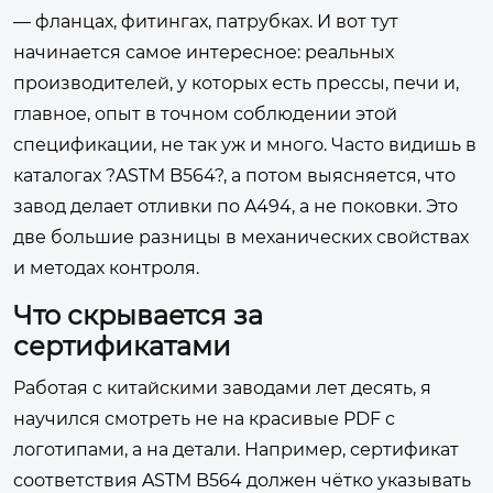
— фланцах, фитингах, патрубках. И вот тут
начинается самое интересное: реальных
производителей, у которых есть прессы, печи и,
главное, опыт в точном соблюдении этой
спецификации, не так уж и много. Часто видишь в
каталогах ?ASTM B564?, а потом выясняется, что
завод делает отливки по A494, а не поковки. Это
две большие разницы в механических свойствах
и методах контроля.
Что скрывается за
сертификатами
Работая с китайскими заводами лет десять, я
научился смотреть не на красивые PDF с
логотипами, а на детали. Например, сертификат
соответствия ASTM B564 должен чётко указывать