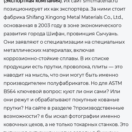
(Экспортная компания)
. Их сайт
smtmaterial.ru
позиционирует их как экспортёра. За ними стоит
фабрика Shifang Xingong Metal Materials Co., Ltd.,
основанная в 2003 году в зоне экономического
развития города Шифан, провинция Сычуань.
Они заявляют о специализации на специальных
металлических материалах, включая
коррозионно-стойкие сплавы. В их списке
продукции есть прутки, проволока, плиты — это
наводит на мысль, что они могут быть именно
производителем полуфабрикатов. Но для ASTM
B564 ключевой вопрос: куют ли они сами? Или
они режут и обрабатывают покупные кованые
прутки? На сайте в разделе ?производственные
возможности? я бы искал фотографии именно
ковочных цехов, а не только токарных станков. Это