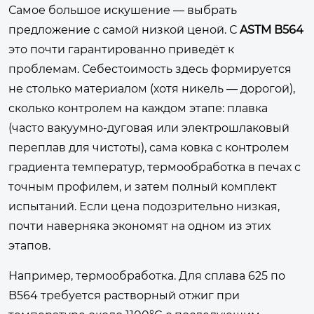
Самое большое искушение — выбрать
предложение с самой низкой ценой. С
ASTM B564
это почти гарантированно приведёт к
проблемам. Себестоимость здесь формируется
не столько материалом (хотя никель — дорогой),
сколько контролем на каждом этапе: плавка
(часто вакуумно-дуговая или электрошлаковый
переплав для чистоты), сама ковка с контролем
градиента температур, термообработка в печах с
точным профилем, и затем полный комплект
испытаний. Если цена подозрительно низкая,
почти наверняка экономят на одном из этих
этапов.
Например, термообработка. Для сплава 625 по
B564 требуется растворный отжиг при