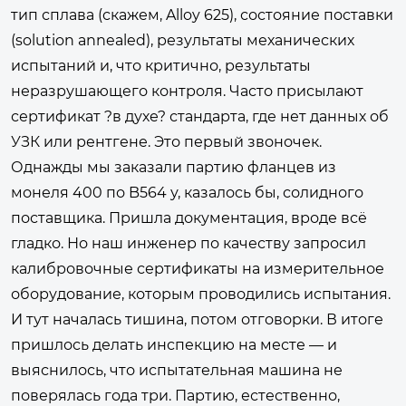
тип сплава (скажем, Alloy 625), состояние поставки
(solution annealed), результаты механических
испытаний и, что критично, результаты
неразрушающего контроля. Часто присылают
сертификат ?в духе? стандарта, где нет данных об
УЗК или рентгене. Это первый звоночек.
Однажды мы заказали партию фланцев из
монеля 400 по B564 у, казалось бы, солидного
поставщика. Пришла документация, вроде всё
гладко. Но наш инженер по качеству запросил
калибровочные сертификаты на измерительное
оборудование, которым проводились испытания.
И тут началась тишина, потом отговорки. В итоге
пришлось делать инспекцию на месте — и
выяснилось, что испытательная машина не
поверялась года три. Партию, естественно,