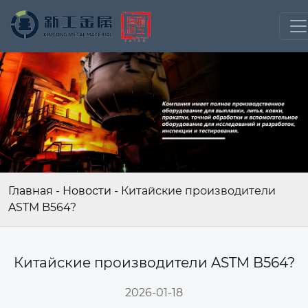
Главная
-
Новости
-
Китайские производители
ASTM B564?
Китайские производители ASTM B564?
2026-01-18