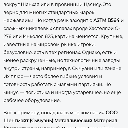
вокруг Шанхая или в провинции Цзянсу. Это
верно для многих стандартных марок
нержавейки. Но когда речь заходит о
ASTM B564
и
сложных никелевых сплавах вроде Хастеллой C-
276 или Инколоя 825, картина меняется. Крупные,
известные на мировом рынке игроки,
безусловно, есть в тех регионах. Однако, есть и
менее раскрученные, но технологичные заводы
внутри страны, например, в Сычуани или Хэнане.
Их плюс — часто более гибкие условия и
готовность работать с малыми партиями. Но
минус — логистика и иногда устаревшее, но ещё
рабочее оборудование.
Вот, к примеру, попадалась мне компания
ООО
Шенгмайт (Сычуань) Металлический Материал