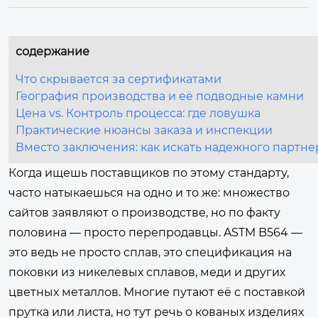
содержание
Что скрывается за сертификатами
География производства и её подводные камни
Цена vs. Контроль процесса: где ловушка
Практические нюансы заказа и инспекции
Вместо заключения: как искать надежного партне
Когда ищешь поставщиков по этому стандарту,
часто натыкаешься на одно и то же: множество
сайтов заявляют о производстве, но по факту
половина — просто перепродавцы. ASTM B564 —
это ведь не просто сплав, это спецификация на
поковки из никелевых сплавов, меди и других
цветных металлов. Многие путают её с поставкой
прутка или листа, но тут речь о кованых изделиях