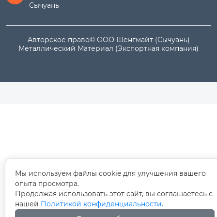
Сычуань
Авторское право© ООО Шенгмайт (Сычуань)
Металлический Материал (Экспортная компания)
Мы используем файлы cookie для улучшения вашего
опыта просмотра.
Продолжая использовать этот сайт, вы соглашаетесь с
нашей
Политикой конфиденциальности.