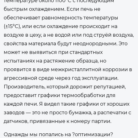
температуре около 1100°C с последующим
быстрым охлаждением. Если печь не
обеспечивает равномерность температуры
(±15°C), или если охлаждение происходит на
воздухе в цеху, а не водой или под струёй воздуха,
свойства материала будут неоднородными. Это
может не выявиться при стандартных
испытаниях на растяжение образца, но
проявится в виде межкристаллитной коррозии в
агрессивной среде через год эксплуатации.
Производитель, который дорожит репутацией,
предоставит графики термообработки для
каждой печи. Я видел такие графики от хороших
заводов — это не просто бумажка, а распечатки с
датчиков, привязанные к номеру партии.
Однажды мы попались на ?оптимизации?