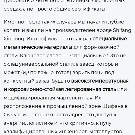
требовать отчеты по испытаниям в конкретных
средах, а не просто общие сертификаты.
Именно после таких случаев мы начали глубже
копать и вышли на производителей вроде Shifang
Xingong. Их профиль — это как раз
специальные
металлические материалы
для формовочной
стали. Ключевое слово — ?специальные?. Это не
склад универсальной стали, а завод, который
может (и, что важно, готов) варить печи под
конкретный заказ, будь то
высокотемпературная
и коррозионно-стойкая легированная сталь
или
модифицированная мартенситная. Их
расположение в промышленной зоне Шифана в
Сычуани — это не просто адрес, это доступ к
энергии, логистике и, что критично, к пулу
квалифицированных инженеров-металлургов.