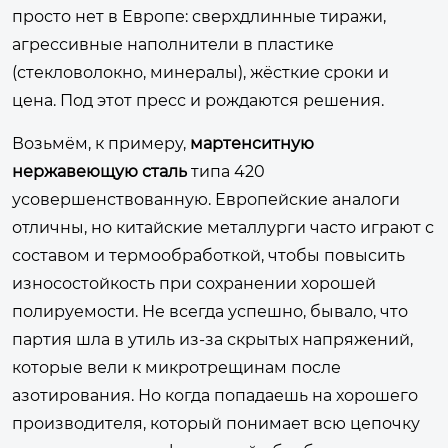
просто нет в Европе: сверхдлинные тиражи,
агрессивные наполнители в пластике
(стекловолокно, минералы), жёсткие сроки и
цена. Под этот пресс и рождаются решения.
Возьмём, к примеру,
мартенситную
нержавеющую сталь
типа 420
усовершенствованную. Европейские аналоги
отличны, но китайские металлурги часто играют с
составом и термообработкой, чтобы повысить
износостойкость при сохранении хорошей
полируемости. Не всегда успешно, бывало, что
партия шла в утиль из-за скрытых напряжений,
которые вели к микротрещинам после
азотирования. Но когда попадаешь на хорошего
производителя, который понимает всю цепочку