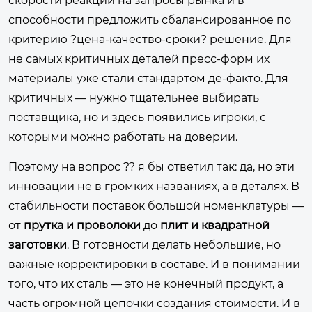
скорости реакции на запросы рынка и в
способности предложить сбалансированное по
критерию ?цена-качество-сроки? решение. Для
не самых критичных деталей пресс-форм их
материалы уже стали стандартом де-факто. Для
критичных — нужно тщательнее выбирать
поставщика, но и здесь появились игроки, с
которыми можно работать на доверии.
Поэтому на вопрос ?? я бы ответил так: да, но эти
инновации не в громких названиях, а в деталях. В
стабильности поставок большой номенклатуры —
от
прутка и проволоки
до
плит и квадратной
заготовки
. В готовности делать небольшие, но
важные корректировки в составе. И в понимании
того, что их сталь — это не конечный продукт, а
часть огромной цепочки создания стоимости. И в