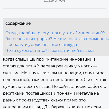
2026-01-04
содержание
Откуда вообще растут ноги у этих ?инноваций??
Где реальный прорыв? Не в марках, а в применени
Провалы и уроки: без этого никуда
Что в сухом остатке? Прагматичный взгляд
Когда слышишь про ?китайские инновации в
сталях для литья?, первая реакция у многих —
скепсис. Мол, ну какие там инновации, гонятся за
дешевизной, а качество нестабильное. Я и сам так
думал лет десять назад. Но сейчас, после работы с
десятками поставщиков и тоннами металла на
разных производствах, скажу прямо: это
устаревший взгляд. Да, барахла хватает, но если