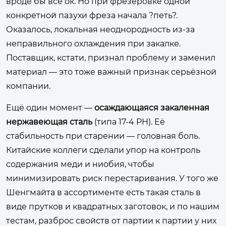
вроде бы всё ок. Но при фрезеровке одной
конкретной пазухи фреза начала ?петь?.
Оказалось, локальная неоднородность из-за
неправильного охлаждения при закалке.
Поставщик, кстати, признал проблему и заменил
материал — это тоже важный признак серьёзной
компании.
Ещё один момент —
осаждающаяся закаленная
нержавеющая сталь
(типа 17-4 PH). Её
стабильность при старении — головная боль.
Китайские коллеги сделали упор на контроль
содержания меди и ниобия, чтобы
минимизировать риск перестаривания. У того же
Шенгмайта в ассортименте есть такая сталь в
виде прутков и квадратных заготовок, и по нашим
тестам, разброс свойств от партии к партии у них