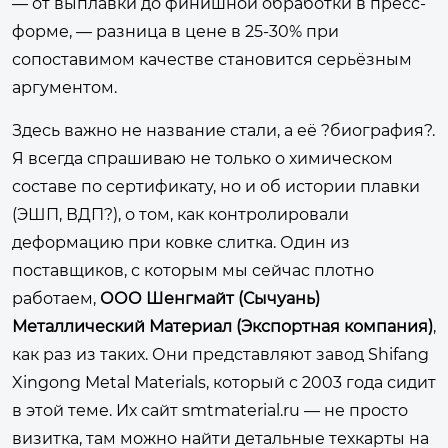
— от выплавки до финишной обработки в пресс-
форме, — разница в цене в 25-30% при
сопоставимом качестве становится серьёзным
аргументом.
Здесь важно не название стали, а её ?биография?.
Я всегда спрашиваю не только о химическом
составе по сертификату, но и об истории плавки
(ЭШП, ВДП?), о том, как контролировали
деформацию при ковке слитка. Один из
поставщиков, с которым мы сейчас плотно
работаем,
ООО Шенгмайт (Сычуань)
Металлический Материал (Экспортная компания)
,
как раз из таких. Они представляют завод Shifang
Xingong Metal Materials, который с 2003 года сидит
в этой теме. Их сайт
smtmaterial.ru
— не просто
визитка, там можно найти детальные техкарты на