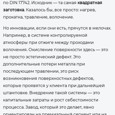
по DIN 17742. Исходник — та самая
квадратная
заготовка
. Казалось бы, все просто: нагрев,
прокатка, травление, волочение.
Но инновации, если они есть, прячутся в мелочах.
Например, в системе контролируемой
атмосферы при отжиге между проходами
волочения. Окисление поверхности здесь — это
не просто эстетический дефект. Это
дополнительные потери металла при
последующем травлении, это риск
возникновения поверхностных дефектов,
которые проявятся у клиента при дальнейшей
штамповке. Внедрение такой системы — это
капитальные затраты и рост себестоимости
процесса. Завод, который это делает, явно
ориентирован на премиальный сегмент или на