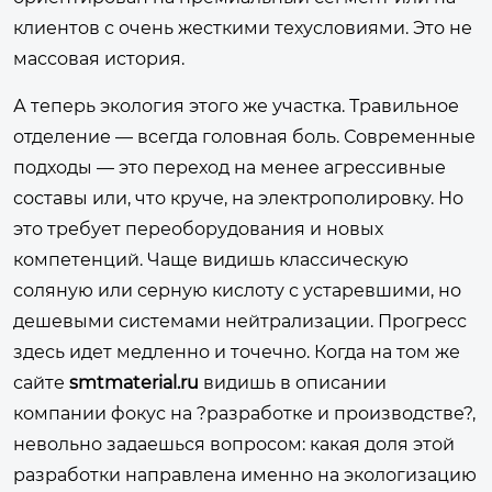
клиентов с очень жесткими техусловиями. Это не
массовая история.
А теперь экология этого же участка. Травильное
отделение — всегда головная боль. Современные
подходы — это переход на менее агрессивные
составы или, что круче, на электрополировку. Но
это требует переоборудования и новых
компетенций. Чаще видишь классическую
соляную или серную кислоту с устаревшими, но
дешевыми системами нейтрализации. Прогресс
здесь идет медленно и точечно. Когда на том же
сайте
smtmaterial.ru
видишь в описании
компании фокус на ?разработке и производстве?,
невольно задаешься вопросом: какая доля этой
разработки направлена именно на экологизацию