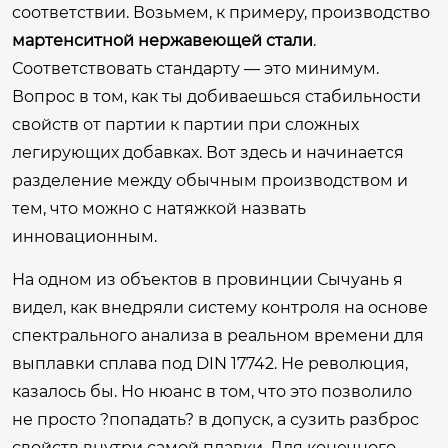
соответствии. Возьмем, к примеру, производство
мартенситной нержавеющей стали
.
Соответствовать стандарту — это минимум.
Вопрос в том, как ты добиваешься стабильности
свойств от партии к партии при сложных
легирующих добавках. Вот здесь и начинается
разделение между обычным производством и
тем, что можно с натяжкой назвать
инновационным.
На одном из объектов в провинции Сычуань я
видел, как внедряли систему контроля на основе
спектрального анализа в реальном времени для
выплавки сплава под DIN 17742. Не революция,
казалось бы. Но нюанс в том, что это позволило
не просто ?попадать? в допуск, а сузить разброс
свойств внутри самой плавки. Для конечного