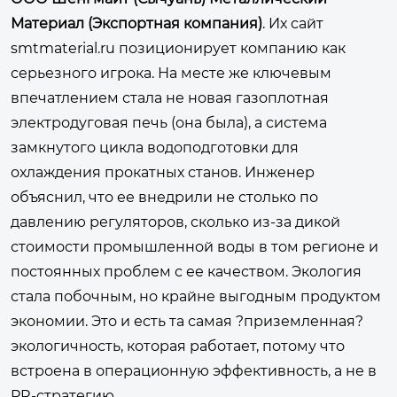
Материал (Экспортная компания)
. Их сайт
smtmaterial.ru
позиционирует компанию как
серьезного игрока. На месте же ключевым
впечатлением стала не новая газоплотная
электродуговая печь (она была), а система
замкнутого цикла водоподготовки для
охлаждения прокатных станов. Инженер
объяснил, что ее внедрили не столько по
давлению регуляторов, сколько из-за дикой
стоимости промышленной воды в том регионе и
постоянных проблем с ее качеством. Экология
стала побочным, но крайне выгодным продуктом
экономии. Это и есть та самая ?приземленная?
экологичность, которая работает, потому что
встроена в операционную эффективность, а не в
PR-стратегию.