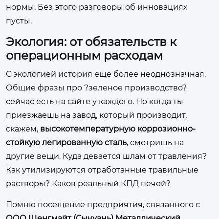
нормы. Без этого разговоры об инновациях
пусты.
Экология: от обязательств к
операционным расходам
С экологией история еще более неоднозначная.
Общие фразы про ?зеленое производство?
сейчас есть на сайте у каждого. Но когда ты
приезжаешь на завод, который производит,
скажем,
высокотемпературную коррозионно-
стойкую легированную сталь
, смотришь на
другие вещи. Куда девается шлам от травления?
Как утилизируются отработанные травильные
растворы? Каков реальный КПД печей?
Помню посещение предприятия, связанного с
ООО Шенгмайт (Сычуань) Металлический