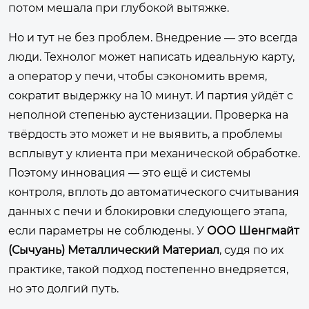
потом мешала при глубокой вытяжке.
Но и тут не без проблем. Внедрение — это всегда
люди. Технолог может написать идеальную карту,
а оператор у печи, чтобы сэкономить время,
сократит выдержку на 10 минут. И партия уйдёт с
неполной степенью аустенизации. Проверка на
твёрдость это может и не выявить, а проблемы
всплывут у клиента при механической обработке.
Поэтому инновация — это ещё и системы
контроля, вплоть до автоматического считывания
данных с печи и блокировки следующего этапа,
если параметры не соблюдены. У
ООО Шенгмайт
(Сычуань) Металлический Материал
, судя по их
практике, такой подход постепенно внедряется,
но это долгий путь.