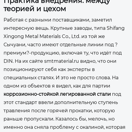
Практика внедрения: между
теорией и цехом
Работая с разными поставщиками, заметил
интересную вещь. Крупные заводы, типа Shifang
Xingong Metal Materials Co., Ltd. из той же
Сычуани, часто имеют отдельные линии под ?
премиум?-продукцию, включая ту, что идёт под
DIN. На их сайте
smtmaterial.ru
видно, что они
позиционируют себя как эксперты в
специальных сталях. И это не просто слова. На
одном из объектов я видел, как для партии
коррозионно-стойкой легированной стали
под
этот стандарт ввели дополнительную ступень
травления после горячей прокатки, которую
раньше пропускали. Казалось бы, мелочь, но
именно она сняла проблему с окалиной, которая