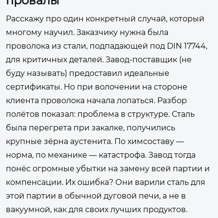
провалы
Расскажу про один конкретный случай, который
многому научил. Заказчику нужна была
проволока из стали, подпадающей под DIN 17744,
для критичных деталей. Завод-поставщик (не
буду называть) предоставил идеальные
сертификаты. Но при волочении на стороне
клиента проволока начала лопаться. Разбор
полётов показал: проблема в структуре. Сталь
была перегрета при закалке, получились
крупные зёрна аустенита. По химсоставу —
норма, по механике — катастрофа. Завод тогда
понёс огромные убытки на замену всей партии и
компенсации. Их ошибка? Они варили сталь для
этой партии в обычной дуговой печи, а не в
вакуумной, как для своих лучших продуктов.