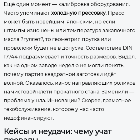
Ещё один момент — калибровка оборудования.
Часто упоминают
холодную прессовку
. Пресс
может быть новейшим, японским, но если
штампы изношены или температура закалочного
масла ?гуляет?, то геометрия прутка или
проволоки будет не в допуске. Соответствие DIN
17744 подразумевает и точность размеров. Видел,
как на одном заводе неделю не могли понять,
почему партия квадратной заготовки идёт
волной. Оказалось, износ направляющих роликов
на чистовой клети прокатного стана. Заменили —
проблема ушла. Инновации? Скорее, грамотное
техобслуживание, которое у нас часто
недофинансируют.
Кейсы и неудачи: чему учат