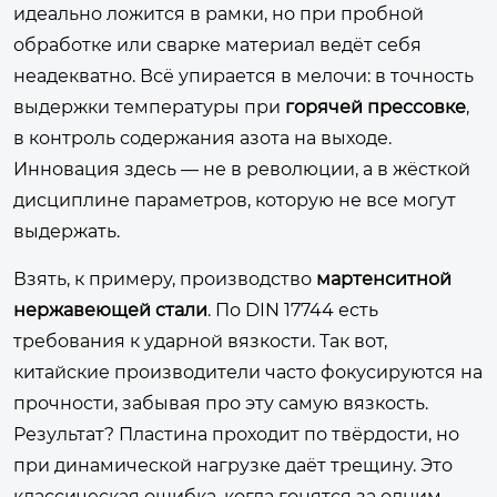
идеально ложится в рамки, но при пробной
обработке или сварке материал ведёт себя
неадекватно. Всё упирается в мелочи: в точность
выдержки температуры при
горячей прессовке
,
в контроль содержания азота на выходе.
Инновация здесь — не в революции, а в жёсткой
дисциплине параметров, которую не все могут
выдержать.
Взять, к примеру, производство
мартенситной
нержавеющей стали
. По DIN 17744 есть
требования к ударной вязкости. Так вот,
китайские производители часто фокусируются на
прочности, забывая про эту самую вязкость.
Результат? Пластина проходит по твёрдости, но
при динамической нагрузке даёт трещину. Это
классическая ошибка, когда гонятся за одним