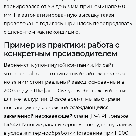
варьировался от 5.8 до 6.3 мм при номинале 6.0
мм. На автоматизированную высадку такая
проволока не годилась. Пришлось перепродавать
с дисконтом как некондицию.
Пример из практики: работа с
конкретным производителем
Вернёмся к упомянутой компании. Их сайт
smtmaterial.ru
— это типичный сайт экспортёра,
но за ним стоит реальный завод, основанный в
2003 году в Шифане, Сычуань. Это важный регион
для металлургии. В своё время мы выбирали
поставщика для сложной
осаждающейся
закалённой нержавеющей стали
(17-4 PH, она же
1.4542). Многие давали хорошую цену, но путались
в условиях термообработки (старение при H900,