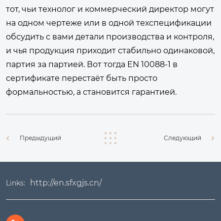
тот, чьи технолог и коммерческий директор могут
на одном чертеже или в одной техспецификации
обсудить с вами детали производства и контроля,
и чья продукция приходит стабильно одинаковой,
партия за партией. Вот тогда EN 10088-1 в
сертификате перестаёт быть просто
формальностью, а становится гарантией.
Предыдущий
Следующий
http://en.sfxgjs.cn/
Links: