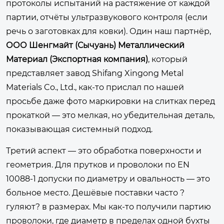
протоколы испытаний на растяжение от каждой
партии, отчёты ультразвукового контроля (если
речь о заготовках для ковки). Один наш партнёр,
ООО Шенгмайт (Сычуань) Металлический
Материал (Экспортная компания)
, который
представляет завод Shifang Xingong Metal
Materials Co., Ltd., как-то прислал по нашей
просьбе даже фото маркировки на слитках перед
прокаткой — это мелкая, но убедительная деталь,
показывающая системный подход.
Третий аспект — это обработка поверхности и
геометрия. Для прутков и проволоки по EN
10088-1 допуски по диаметру и овальность — это
больное место. Дешёвые поставки часто ?
гуляют? в размерах. Мы как-то получили партию
проволоки, где диаметр в пределах одной бухты