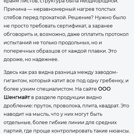
краям листов, структура была неоднородной.
Причина — неравномерный нагрев толстых
слябов перед прокаткой. Решение? Нужно было
не просто требовать сертификат, а заранее
обговорить и, возможно, даже оплатить протокол
испытаний не только продольных, но и
поперечных образцов от каждой плавки. Это
дороже, но надежнее.
Здесь как раз видна разница между заводом-
гигантом, который катит все под одну гребенку, и
более узким специалистом. На сайте
ООО
Шенгмайт
в разделе продукции видно
дробление: пруток, проволока, плита, квадрат. Это
наводит на мысль, что у них могут быть
отдельные, более гибкие линии для средних
партий, где проще контролировать такие нюансы.