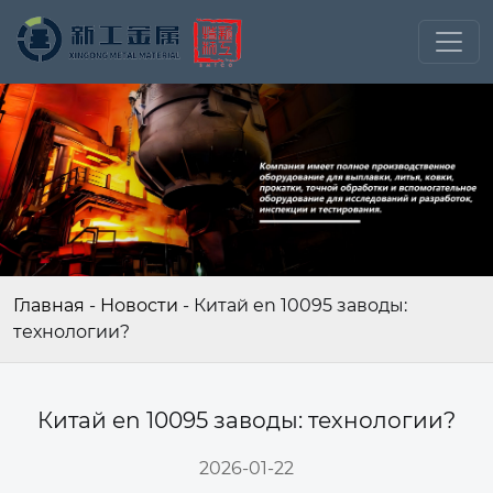
Главная
-
Новости
-
Китай en 10095 заводы:
технологии?
Китай en 10095 заводы: технологии?
2026-01-22