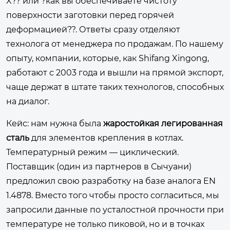
X?? или ?как вы обеспечиваете чистоту
поверхности заготовки перед горячей
деформацией??. Ответы сразу отделяют
технолога от менеджера по продажам. По нашему
опыту, компании, которые, как Shifang Xingong,
работают с 2003 года и вышли на прямой экспорт,
чаще держат в штате таких технологов, способных
на диалог.
Кейс: нам нужна была
жаростойкая легированная
сталь
для элементов крепления в котлах.
Температурный режим — циклический.
Поставщик (один из партнеров в Сычуани)
предложил свою разработку на базе аналога EN
1.4878. Вместо того чтобы просто согласиться, мы
запросили данные по усталостной прочности при
температуре не только пиковой, но и в точках