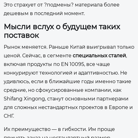
Это страхует от ?подмены? материала более
дешевым в последний момент.
Мысли вслух о будущем таких
поставок
Рынок меняется. Раньше Китай выигрывал только
ценой. Сейчас, в сегменте
специальных сталей
,
включая продукты по EN 10095, все чаще
конкурируют технологией и адаптивностью. Не
удивлюсь, если в ближайшие годы именно такие
средние, но сфокусированные компании, как
Shifang Xingong, станут основными партнерами
для сложных нестандартных проектов в Европе и
СНГ.
Их преимущество — в гибкости. Им проще
принять заказ на нестандартный размер