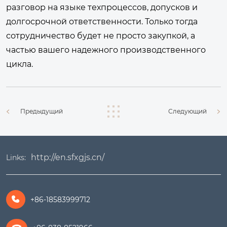
разговор на языке техпроцессов, допусков и
долгосрочной ответственности. Только тогда
сотрудничество будет не просто закупкой, а
частью вашего надежного производственного
цикла.
Предыдущий
Следующий
http://en.sfxgjs.cn/
Links:
+86-18583999712
