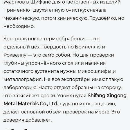
участков в Шифане для ответственных изделий
применяют двухэтапную очистку: сначала
механическую, потом химическую. Трудоёмко, но
необходимо.
Контроль после термообработки — это
отдельный цех. Твёрдость по Бринеллю и
Роквеллу — это само собой. Но для проверки
глубины упрочнённого слоя или наличия
остаточного аустенита нужны микрошлифы и
металлография. Не все экспортёры имеют такую
лабораторию. Часто отдают образцы на сторону,
что затягивает сроки. Упомянутая
Shifang Xingong
Metal Materials Co., Ltd.
, судя по их оснащению,
делает основной объём проверок на месте. Это
доверия добавляет.