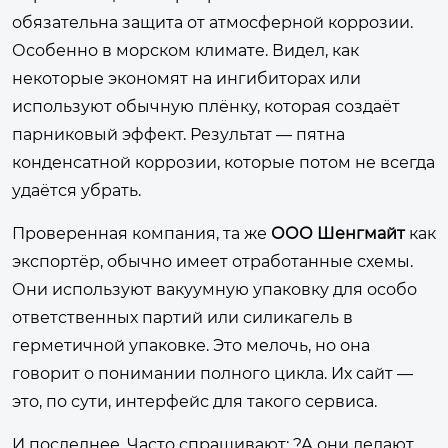
обязательна защита от атмосферной коррозии.
Особенно в морском климате. Видел, как
некоторые экономят на ингибиторах или
используют обычную плёнку, которая создаёт
парниковый эффект. Результат — пятна
конденсатной коррозии, которые потом не всегда
удаётся убрать.
Проверенная компания, та же
ООО Шенгмайт
как
экспортёр, обычно имеет отработанные схемы.
Они используют вакуумную упаковку для особо
ответственных партий или силикагель в
герметичной упаковке. Это мелочь, но она
говорит о понимании полного цикла. Их сайт —
это, по сути, интерфейс для такого сервиса.
И последнее. Часто спрашивают: ?А они делают