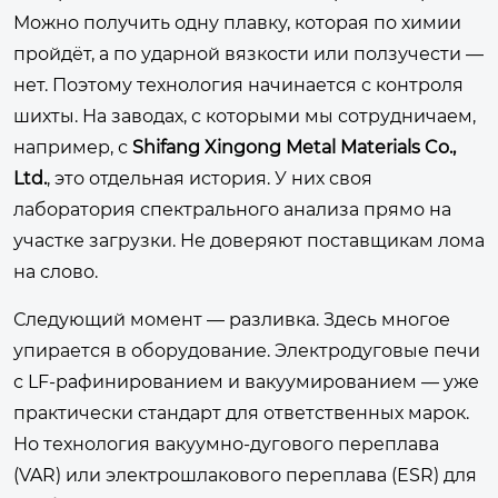
Можно получить одну плавку, которая по химии
пройдёт, а по ударной вязкости или ползучести —
нет. Поэтому технология начинается с контроля
шихты. На заводах, с которыми мы сотрудничаем,
например, с
Shifang Xingong Metal Materials Co.,
Ltd.
, это отдельная история. У них своя
лаборатория спектрального анализа прямо на
участке загрузки. Не доверяют поставщикам лома
на слово.
Следующий момент — разливка. Здесь многое
упирается в оборудование. Электродуговые печи
с LF-рафинированием и вакуумированием — уже
практически стандарт для ответственных марок.
Но технология вакуумно-дугового переплава
(VAR) или электрошлакового переплава (ESR) для