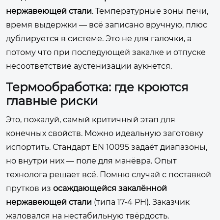
нержавеющей стали
. Температурные зоны печи,
время выдержки — всё записано вручную, плюс
дублируется в системе. Это не для галочки, а
потому что при последующей закалке и отпуске
несоответствие аустенизации аукнется.
Термообработка: где кроются
главные риски
Это, пожалуй, самый критичный этап для
конечных свойств. Можно идеальную заготовку
испортить. Стандарт EN 10095 задаёт диапазоны,
но внутри них — поле для манёвра. Опыт
технолога решает всё. Помню случай с поставкой
прутков из
осаждающейся закалённой
нержавеющей стали
(типа 17-4 PH). Заказчик
жаловался на нестабильную твёрдость.