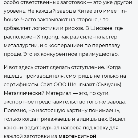
особо ответственных заготовок — это уже другой
уровень. Не каждый завод в Китае это имеет in-
house. Часто заказывают на стороне, что
добавляет логистики и рисков. В Шифане, где
расположен Xingong, как раз силён кластер
металлургии, и с кооперацией по переплаву
проще. Это их конкурентное преимущество.
И вот здесь стоит сделать отступление. Когда
ищешь производителя, смотришь не только на
сертификаты. Сайт
ООО Шенгмайт (Сычуань)
Металлический Материал
— это, по сути,
экспортное представительство того же завода.
Полезно, но настоящую картину понимаешь,
только когда приезжаешь и видишь цех. Видел,
как они ведут журнал нагрева под ковку для
каждой заготовки из
мартенситной