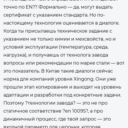
точно по EN?? Формально — да, могут выдать
сертификат с указанием стандарта. Но по-
настоящему технология оценивается в диалоге.
Когда ты присылаешь техническое задание с
указанием не только химии и мехсвойств, но и
условий эксплуатации (температура, среда,
нагрузка), и получаешь от технолога завода
вопросы или рекомендации по марке стали — вот
это показатель. В Китае такие диалоги сейчас
норма для компаний уровня Xingong. Они уже
прошли этап копирования и выходят на уровень
адаптации и разработки под конкретные задачи.
Поэтому ?технологии завода? — это не про
статичное соответствие ?en 10095?, а про
динамичный процесс, где твой запрос — это
входной параметр для цепочки, которая