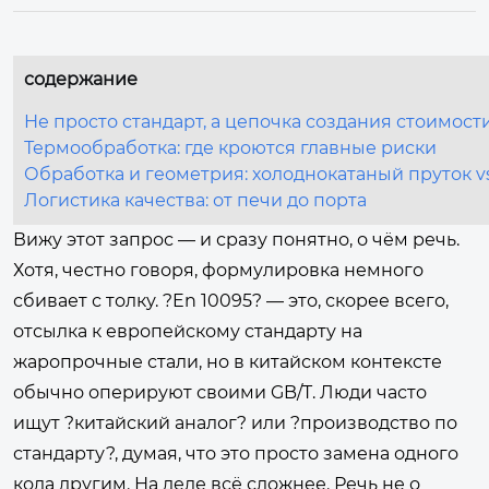
содержание
Не просто стандарт, а цепочка создания стоимост
Термообработка: где кроются главные риски
Обработка и геометрия: холоднокатаный пруток vs
Логистика качества: от печи до порта
Вижу этот запрос — и сразу понятно, о чём речь.
Хотя, честно говоря, формулировка немного
сбивает с толку. ?En 10095? — это, скорее всего,
отсылка к европейскому стандарту на
жаропрочные стали, но в китайском контексте
обычно оперируют своими GB/T. Люди часто
ищут ?китайский аналог? или ?производство по
стандарту?, думая, что это просто замена одного
кода другим. На деле всё сложнее. Речь не о