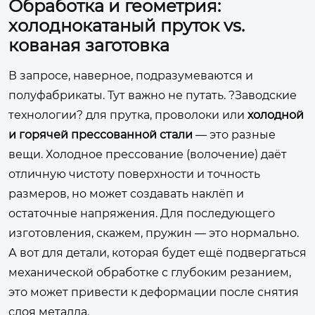
Обработка и геометрия:
холоднокатаный пруток vs.
кованая заготовка
В запросе, наверное, подразумеваются и
полуфабрикаты. Тут важно не путать. ?Заводские
технологии? для прутка, проволоки или
холодной
и горячей прессованной стали
— это разные
вещи. Холодное прессование (волочение) даёт
отличную чистоту поверхности и точность
размеров, но может создавать наклёп и
остаточные напряжения. Для последующего
изготовления, скажем, пружин — это нормально.
А вот для детали, которая будет ещё подвергаться
механической обработке с глубоким резанием,
это может привести к деформации после снятия
слоя металла.