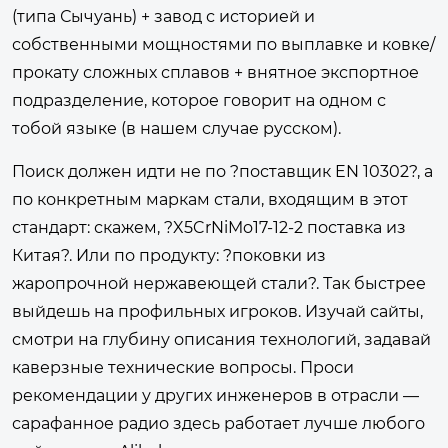
(типа Сычуань) + завод с историей и
собственными мощностями по выплавке и ковке/
прокату сложных сплавов + внятное экспортное
подразделение, которое говорит на одном с
тобой языке (в нашем случае русском).
Поиск должен идти не по ?поставщик EN 10302?, а
по конкретным маркам стали, входящим в этот
стандарт: скажем, ?X5CrNiMo17-12-2 поставка из
Китая?. Или по продукту: ?поковки из
жаропрочной нержавеющей стали?. Так быстрее
выйдешь на профильных игроков. Изучай сайты,
смотри на глубину описания технологий, задавай
каверзные технические вопросы. Проси
рекомендации у других инженеров в отрасли —
сарафанное радио здесь работает лучше любого