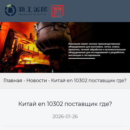
Главная
-
Новости
-
Китай en 10302 поставщик где?
Китай en 10302 поставщик где?
2026-01-26