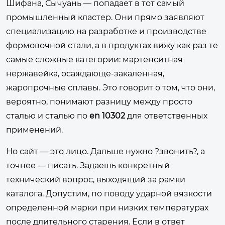
Шифана, Сычуань — попадает в тот самый
промышленный кластер. Они прямо заявляют
специализацию на разработке и производстве
формовочной стали, а в продуктах вижу как раз те
самые сложные категории: мартенситная
нержавейка, осаждающе-закаленная,
жаропрочные сплавы. Это говорит о том, что они,
вероятно, понимают разницу между просто
сталью и сталью по
en 10302
для ответственных
применений.
Но сайт — это лицо. Дальше нужно ?звонить?, а
точнее — писать. Задаешь конкретный
технический вопрос, выходящий за рамки
каталога. Допустим, по поводу ударной вязкости
определенной марки при низких температурах
после длительного старения. Если в ответ