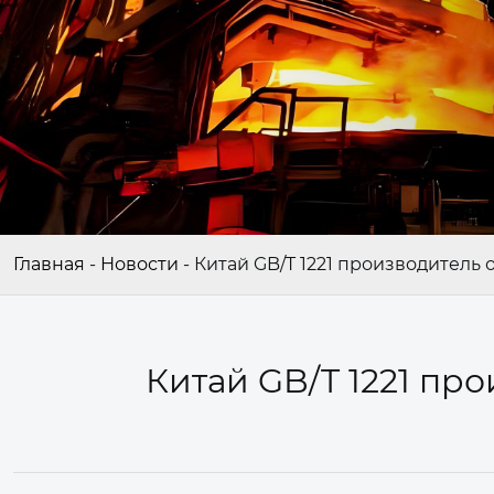
Главная
-
Новости
-
Китай GB/T 1221 производитель
Китай GB/T 1221 пр