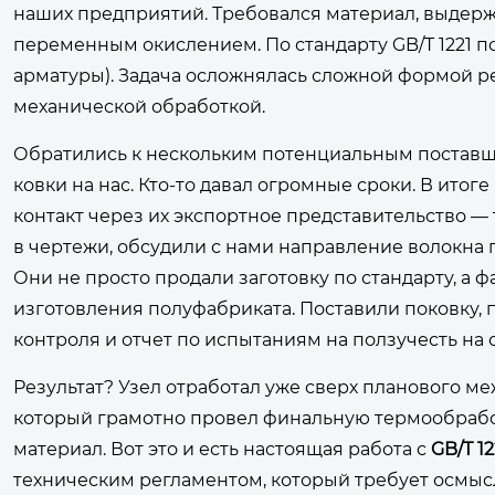
наших предприятий. Требовался материал, выдерж
переменным окислением. По стандарту GB/T 1221 по
арматуры). Задача осложнялась сложной формой 
механической обработкой.
Обратились к нескольким потенциальным поставщи
ковки на нас. Кто-то давал огромные сроки. В ито
контакт через их экспортное представительство 
в чертежи, обсудили с нами направление волокна 
Они не просто продали заготовку по стандарту, а
изготовления полуфабриката. Поставили поковку, 
контроля и отчет по испытаниям на ползучесть на 
Результат? Узел отработал уже сверх планового ме
который грамотно провел финальную термообрабо
материал. Вот это и есть настоящая работа с
GB/T 12
техническим регламентом, который требует осмыс