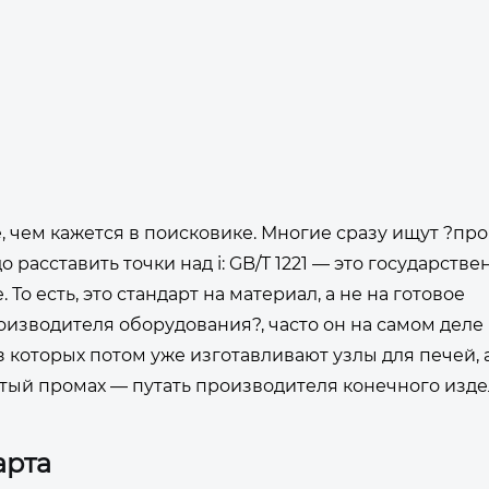
е, чем кажется в поисковике. Многие сразу ищут ?пр
о расставить точки над i: GB/T 1221 — это государств
То есть, это стандарт на материал, а не на готовое
оизводителя оборудования?, часто он на самом деле
з которых потом уже изготавливают узлы для печей,
стый промах — путать производителя конечного изде
арта