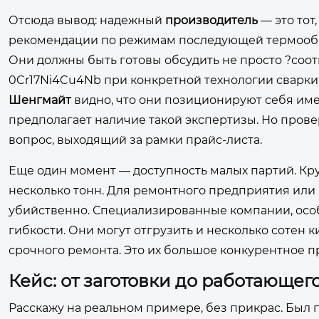
Отсюда вывод: надежный
производитель
— это тот
рекомендации по режимам последующей термообра
Они должны быть готовы обсудить не просто ?соответ
0Cr17Ni4Cu4Nb при конкретной технологии сварки
Шенгмайт
видно, что они позиционируют себя име
предполагает наличие такой экспертизы. Но прове
вопрос, выходящий за рамки прайс-листа.
Еще один момент — доступность малых партий. К
несколько тонн. Для ремонтного предприятия или
убийственно. Специализированные компании, осо
гибкости. Они могут отгрузить и несколько сотен 
срочного ремонта. Это их большое конкурентное 
Кейс: от заготовки до работающего
Расскажу на реальном примере, без прикрас. Был 