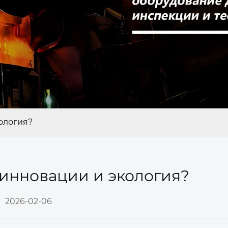
кология?
 инновации и экология?
2026-02-06