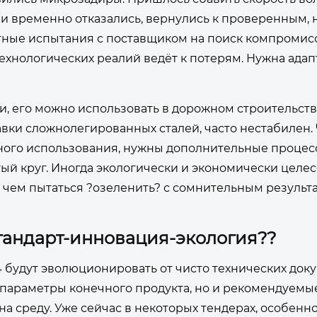
деи временно отказались, вернулись к проверенным, 
тные испытания с поставщиком на поиск компромисс
технологических реалий ведёт к потерям. Нужна адап
, его можно использовать в дорожном строительстве
авки сложнолегированных сталей, часто нестабилен.
ного использования, нужны дополнительные процес
ый круг. Иногда экологически и экономически целе
 чем пытаться ?озеленить? с сомнительным результа
стандарт-инновация-экология??
4 будут эволюционировать от чисто технических док
 параметры конечного продукта, но и рекомендуемые
а среду. Уже сейчас в некоторых тендерах, особенно