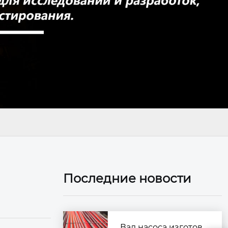
Последние новости
Вал насоса изготов