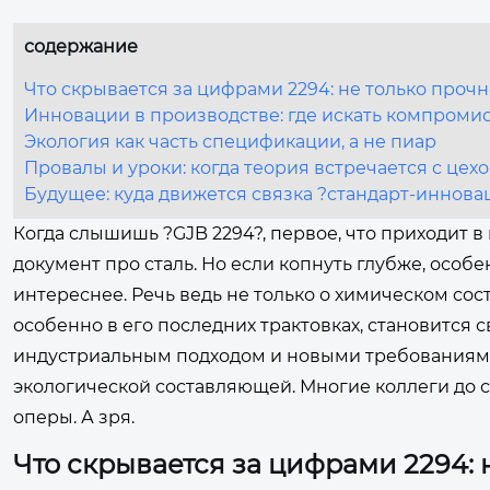
содержание
Что скрывается за цифрами 2294: не только прочн
Инновации в производстве: где искать компроми
Экология как часть спецификации, а не пиар
Провалы и уроки: когда теория встречается с цех
Будущее: куда движется связка ?стандарт-иннова
Когда слышишь ?GJB 2294?, первое, что приходит в
документ про сталь. Но если копнуть глубже, особ
интереснее. Речь ведь не только о химическом сост
особенно в его последних трактовках, становитс
индустриальным подходом и новыми требованиями 
экологической составляющей. Многие коллеги до си
оперы. А зря.
Что скрывается за цифрами 2294: 