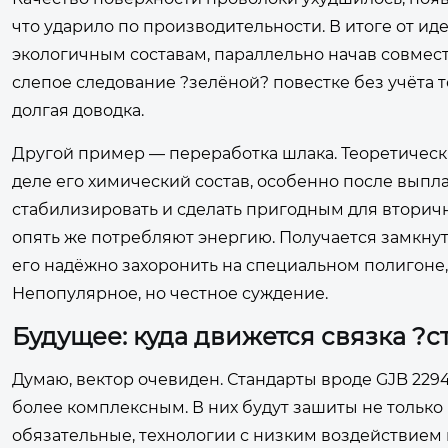
что ударило по производительности. В итоге от и
экологичным составам, параллельно начав совмес
слепое следование ?зелёной? повестке без учёта 
долгая доводка.
Другой пример — переработка шлака. Теоретически
деле его химический состав, особенно после выпл
стабилизировать и сделать пригодным для вторич
опять же потребляют энергию. Получается замкнут
его надёжно захоронить на специальном полигоне,
Непопулярное, но честное суждение.
Будущее: куда движется связка ?
Думаю, вектор очевиден. Стандарты вроде GJB 229
более комплексным. В них будут зашиты не только
обязательные, технологии с низким воздействием н