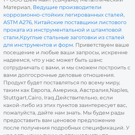
Материал,
Ведущие производители
коррозионно-стойких легированных сталей
,
ASTM A276
,
Китайские поставщики листового
проката из инструментальной и штамповой
стали
,
Круглые стальные заготовки из сталей
для инструментов и форм
. Приветствуем ваше
посещение и любые ваши запросы, искренне
надеемся, что у нас может быть шанс
сотрудничать с вами, и мы сможем построить с
вами долгосрочные деловые отношения.
Продукт будет поставляться по всему миру,
таким как Европа, Америка, Австралия,Naples,
Stuttgart,Cairo, Iraq.Действительно, если
какой-либо из этих пунктов заинтересует вас,
пожалуйста, дайте нам знать. Мы будем рады
предоставить вам ценовое предложение
после получения подробных спецификаций. У