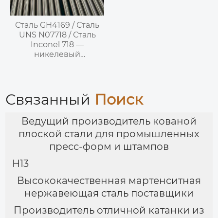
Сталь GH4169 / Сталь
UNS N07718 / Сталь
Inconel 718 —
никелевый
жаропрочный сплав,
упрочненный
осаждением
Связанный
Поиск
Ведущий производитель кованой
плоской стали для промышленных
пресс-форм и штампов
H13
Высококачественная мартенситная
нержавеющая сталь поставщики
Производитель отличной катанки из