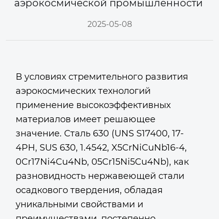
аэрокосмической промышленности
2025-05-08
В условиях стремительного развития
аэрокосмических технологий
применение высокоэффективных
материалов имеет решающее
значение. Сталь 630 (UNS S17400, 17-
4PH, SUS 630, 1.4542, X5CrNiCuNb16-4,
0Cr17Ni4Cu4Nb, 05Cr15Ni5Cu4Nb), как
разновидность нержавеющей стали
осадкового твердения, обладая
уникальными свойствами и
преимуществами, постепенно