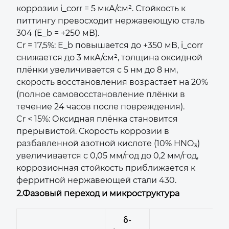
коррозии i_corr = 5 мкА/см². Стойкость к
питтингу превосходит нержавеющую сталь
304 (E_b = +250 мВ).
Cr = 17,5%: E_b повышается до +350 мВ, i_corr
снижается до 3 мкА/см², толщина оксидной
плёнки увеличивается с 5 нм до 8 нм,
скорость восстановления возрастает на 20%
(полное самовосстановление плёнки в
течение 24 часов после повреждения).
Cr < 15%: Оксидная плёнка становится
прерывистой. Скорость коррозии в
разбавленной азотной кислоте (10% HNO₃)
увеличивается с 0,05 мм/год до 0,2 мм/год,
коррозионная стойкость приближается к
ферритной нержавеющей стали 430.
2.
Фазовый переход и микроструктура
δ-