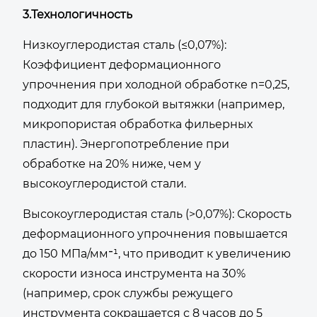
3.Технологичность
Низкоуглеродистая сталь (≤0,07%):
Коэффициент деформационного
упрочнения при холодной обработке n=0,25,
подходит для глубокой вытяжки (например,
микропористая обработка фильерных
пластин). Энергопотребление при
обработке на 20% ниже, чем у
высокоуглеродистой стали.
Высокоуглеродистая сталь (>0,07%): Скорость
деформационного упрочнения повышается
до 150 МПа/мм⁻¹, что приводит к увеличению
скорости износа инструмента на 30%
(например, срок службы режущего
инструмента сокращается с 8 часов до 5