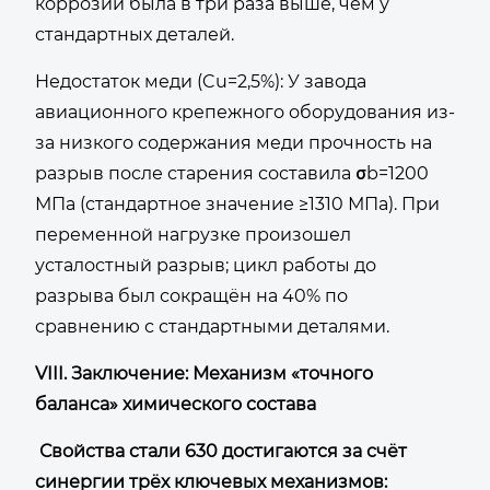
коррозии была в три раза выше, чем у
стандартных деталей.
Недостаток меди (Cu=2,5%): У завода
авиационного крепежного оборудования из-
за низкого содержания меди прочность на
разрыв после старения составила σb=1200
МПа (стандартное значение ≥1310 МПа). При
переменной нагрузке произошел
усталостный разрыв; цикл работы до
разрыва был сокращён на 40% по
сравнению с стандартными деталями.
VIII. Заключение: Механизм «точного
баланса» химического состава
Свойства стали 630 достигаются за счёт
синергии трёх ключевых механизмов: