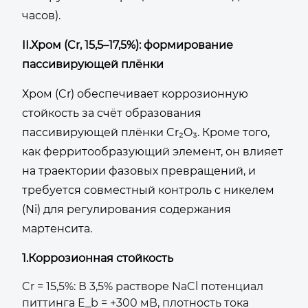
часов).
II.Хром (Cr, 15,5–17,5%): формирование
пассивирующей плёнки
Хром (Cr) обеспечивает коррозионную
стойкость за счёт образования
пассивирующей плёнки Cr₂O₃. Кроме того,
как ферритообразующий элемент, он влияет
на траектории фазовых превращений, и
требуется совместный контроль с никелем
(Ni) для регулирования содержания
мартенсита.
1.
Коррозионная стойкость
Cr = 15,5%: В 3,5% растворе NaCl потенциал
питтинга E_b = +300 мВ, плотность тока