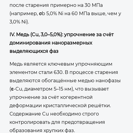
после старения примерно на 30 МПа
(например, σb 5,0% Ni на 60 МПа выше, чем у
3,0% Ni).
IV. Медь (Cu, 3,0–5,0%): упрочнение за счёт
доминирования наноразмерных
выделяющихся фаз
Медь является ключевым упрочняющим
элементом стали 630. В процессе старения
выделяются обогащённые медью нанофазы
(ε-Cu, диаметром 5–15 нм), что вызывает
упрочнение за счёт когерентной
деформации кристаллической решётки.
Содержание Cu необходимо строго
контролировать для предотвращения
образования хрупких фаз.