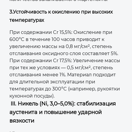
3.
Устойчивость к окислению при высоких
температурах
При содержании Cr 15,5%: Окисление при
600°C в течение 100 часов приводит к
увеличению массы на 0,8 мг/см², степень
отслаивания оксидного слоя составляет 5%.
При содержании Cr 17,5%: Увеличение массы
при тех же условиях — 0,5 мг/см², степень
отслаивания менее 1%. Материал подходит
для длительной эксплуатации при
температурах до 300°C (например, рукоятки
кухонной посуды).
III. Никель (Ni, 3,0–5,0%): стабилизация
аустенита и повышение ударной
вязкости