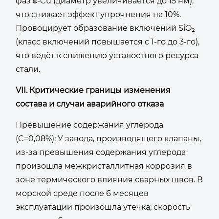
фаз ε-Cu (диаметр увеличивается до 15 нм),
что снижает эффект упрочнения на 10%.
Провоцирует образование включений SiO₂
(класс включений повышается с 1-го до 3-го),
что ведёт к снижению усталостного ресурса
стали.
VII. Критические границы изменения
состава и случаи аварийного отказа
Превышение содержания углерода
(C=0,08%): У завода, производящего клапаны,
из-за превышения содержания углерода
произошла межкристаллитная коррозия в
зоне термического влияния сварных швов. В
морской среде после 6 месяцев
эксплуатации произошла утечка; скорость