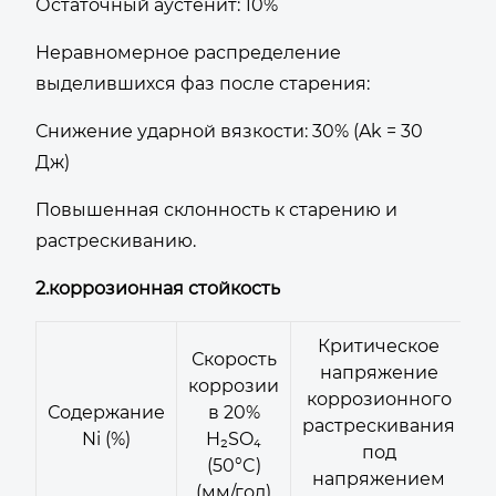
Остаточный аустенит: 10%
Неравномерное распределение
выделившихся фаз после старения:
Снижение ударной вязкости: 30% (Ak = 30
Дж)
Повышенная склонность к старению и
растрескиванию.
2.коррозионная стойкость
Критическое
Скорость
напряжение
коррозии
коррозионного
Содержание
в 20%
растрескивания
Ni (%)
H₂SO₄
под
(50°C)
напряжением
(мм/год)