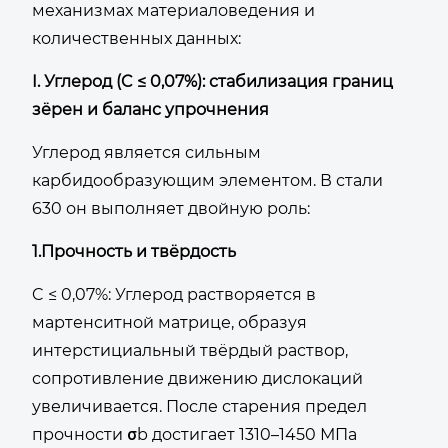
механизмах материаловедения и
количественных данных:
I. Углерод (C ≤ 0,07%): стабилизация границ
зёрен и баланс упрочнения
Углерод является сильным
карбидообразующим элементом. В стали
630 он выполняет двойную роль:
1.Прочность и твёрдость
C ≤ 0,07%: Углерод растворяется в
мартенситной матрице, образуя
интерстициальный твёрдый раствор,
сопротивление движению дислокаций
увеличивается. После старения предел
прочности σb достигает 1310–1450 МПа