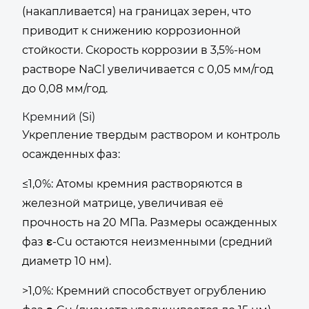
(накапливается) на границах зерен, что
приводит к снижению коррозионной
стойкости. Скорость коррозии в 3,5%-ном
растворе NaCl увеличивается с 0,05 мм/год
до 0,08 мм/год.
Кремний (Si)
Укрепление твердым раствором и контроль
осажденных фаз:
≤1,0%: Атомы кремния растворяются в
железной матрице, увеличивая её
прочность на 20 МПа. Размеры осажденных
фаз ε-Cu остаются неизменными (средний
диаметр 10 нм).
>1,0%: Кремний способствует огрублению