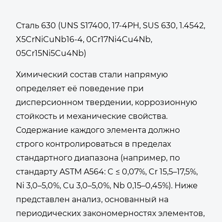
Сталь 630 (UNS S17400, 17-4PH, SUS 630, 1.4542,
X5CrNiCuNb16-4, 0Cr17Ni4Cu4Nb,
05Cr15Ni5Cu4Nb)
Химический состав стали напрямую
определяет её поведение при
дисперсионном твердении, коррозионную
стойкость и механические свойства.
Содержание каждого элемента должно
строго контролироваться в пределах
стандартного диапазона (например, по
стандарту ASTM A564: C ≤ 0,07%, Cr 15,5–17,5%,
Ni 3,0–5,0%, Cu 3,0–5,0%, Nb 0,15–0,45%). Ниже
представлен анализ, основанный на
периодических закономерностях элементов,