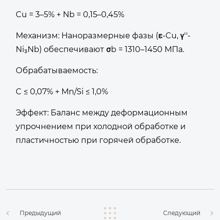
Cu = 3–5% + Nb = 0,15–0,45%
Механизм: Наноразмерные фазы (ε-Cu, γ''-
Ni₃Nb) обеспечивают σb = 1310–1450 МПа.
Обрабатываемость:
C ≤ 0,07% + Mn/Si ≤ 1,0%
Эффект: Баланс между деформационным
упрочнением при холодной обработке и
пластичностью при горячей обработке.
Предыдущий
Следующий