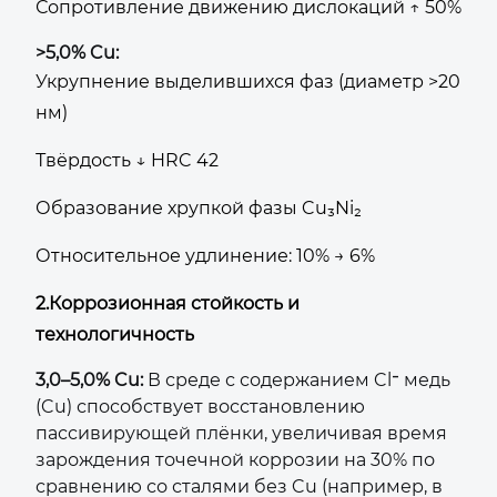
Сопротивление движению дислокаций ↑ 50%
>5,0% Cu:
Укрупнение выделившихся фаз (диаметр >20
нм)
Твёрдость ↓ HRC 42
Образование хрупкой фазы Cu₃Ni₂
Относительное удлинение: 10% → 6%
2.Коррозионная стойкость и
технологичность
3,0–5,0% Cu:
В среде с содержанием Cl⁻ медь
(Cu) способствует восстановлению
пассивирующей плёнки, увеличивая время
зарождения точечной коррозии на 30% по
сравнению со сталями без Cu (например, в