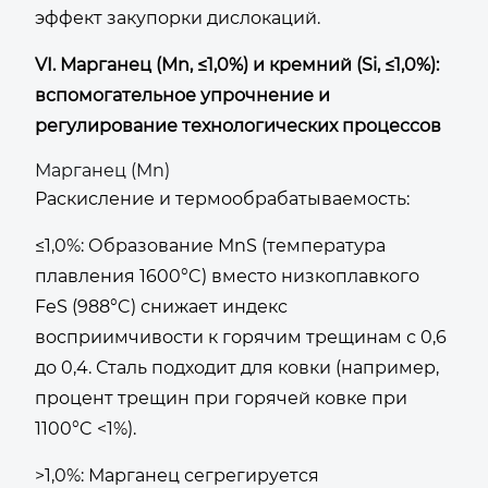
эффект закупорки дислокаций.
VI. Марганец (Mn, ≤1,0%) и кремний (Si, ≤1,0%):
вспомогательное упрочнение и
регулирование технологических процессов
Марганец (Mn)
Раскисление и термообрабатываемость:
≤1,0%: Образование MnS (температура
плавления 1600°C) вместо низкоплавкого
FeS (988°C) снижает индекс
восприимчивости к горячим трещинам с 0,6
до 0,4. Сталь подходит для ковки (например,
процент трещин при горячей ковке при
1100°C <1%).
>1,0%: Марганец сегрегируется