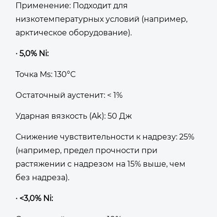
Применение: Подходит для
низкотемпературных условий (например,
арктическое оборудование).
· 5,0% Ni:
Точка Ms: 130°C
Остаточный аустенит: < 1%
Ударная вязкость (Ak): 50 Дж
Снижение чувствительности к надрезу: 25%
(например, предел прочности при
растяжении с надрезом на 15% выше, чем
без надреза).
· <3,0% Ni: